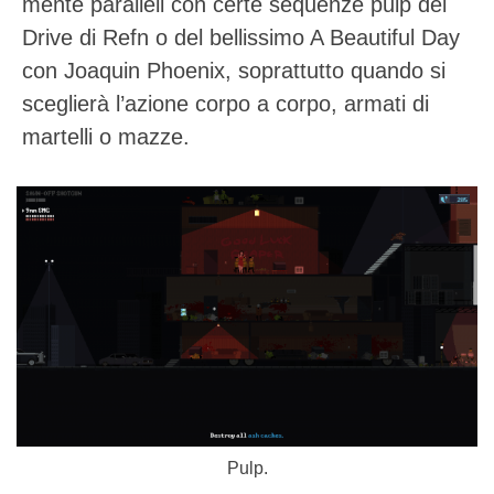
mente paralleli con certe sequenze pulp del
Drive di Refn o del bellissimo A Beautiful Day
con Joaquin Phoenix, soprattutto quando si
sceglierà l’azione corpo a corpo, armati di
martelli o mazze.
Pulp.