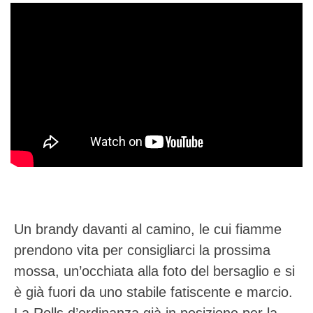
Un brandy davanti al camino, le cui fiamme
prendono vita per consigliarci la prossima
mossa, un’occhiata alla foto del bersaglio e si
è già fuori da uno stabile fatiscente e marcio.