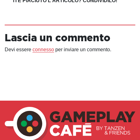
TI È PIACIUTO L'ARTICOLO? CONDIVIDILO!
Lascia un commento
Devi essere
connesso
per inviare un commento.