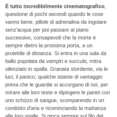
È tutto incredibilmente cinematografico
,
questione di pochi secondi quando le cose
vanno bene, pillole di adrenalina da ingoiare
senz’acqua per poi passare al piano
successivo, consapevoli che la morte è
sempre dietro la prossima porta, a un
proiettile di distanza. Si entra in una sala da
ballo popolata da vampiri e succubi, mitra
silenziato in spalla. Granata stordente, via le
luci, il panico; qualche istante di vantaggio
prima che le guardie si accorgano di noi, per
mirare alle loro teste e dipingere le pareti con
uno schizzo di sangue, scomparendo in un
condotto d’aria e ricominciando la mattanza
alle loro spalle. Si gioca sempre sul filo del