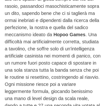
rasoio, passandoci masochisticamente sopra
un dito, sapendo bene che ci si taglierà ma
ormai inebriati e dipendenti dalla ricerca della
perfezione, la nostra e quella del sadico
meccanismo ideato da
Hopoo Games
. Una
difficoltà mai artificialmente corretta, studiata
a tavolino, che soffre solo di un’intelligenza
artificiale casinista nei momenti di panico, con
un rumore fuori posto capace di spostare in
una sola stanza tutta la banda senza che poi
le routine si resettino, costringendo al riavvio.
Ogni missione riesce poi a variare
leggermente formula, giocando benissimo
una mano di level design da scala reale,
dando a tutte e 27 una seconda vita votata al