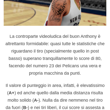
La controparte videoludica del buon Anthony è
altrettanto formidabile: quasi tutte le statistiche che
riguardano il tiro (specialmente quello in post
basso) superano tranquillamente lo score di 80,
facendo del numero 23 dei Pelicans una vera e
propria macchina da punti.
Il valore di punteggio in area, infatti, è elevatissimo
(
A+
) ed anche quello dalla media distanza risulta
molto solido (
A-
). Nulla da dire nemmeno nel tiro
da fuori (
B-
) e nei tiri liberi, il cui score si assesta a