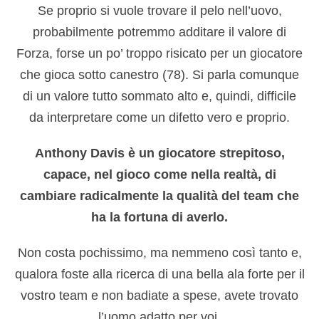
Se proprio si vuole trovare il pelo nell’uovo,
probabilmente potremmo additare il valore di
Forza, forse un po’ troppo risicato per un giocatore
che gioca sotto canestro (78). Si parla comunque
di un valore tutto sommato alto e, quindi, difficile
da interpretare come un difetto vero e proprio.
Anthony Davis è un giocatore strepitoso,
capace, nel gioco come nella realtà, di
cambiare radicalmente la qualità del team che
ha la fortuna di averlo.
Non costa pochissimo, ma nemmeno così tanto e,
qualora foste alla ricerca di una bella ala forte per il
vostro team e non badiate a spese, avete trovato
l’uomo adatto per voi.