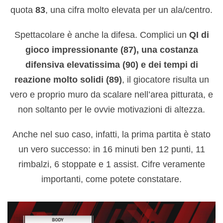
quota
83
, una cifra molto elevata per un ala/centro.
Spettacolare è anche la difesa. Complici un
QI di
gioco impressionante (87), una costanza
difensiva elevatissima (90) e dei tempi di
reazione molto solidi (89)
, il giocatore risulta un
vero e proprio muro da scalare nell’area pitturata, e
non soltanto per le ovvie motivazioni di altezza.
Anche nel suo caso, infatti, la prima partita è stato
un vero successo: in 16 minuti ben 12 punti, 11
rimbalzi, 6 stoppate e 1 assist. Cifre veramente
importanti, come potete constatare.