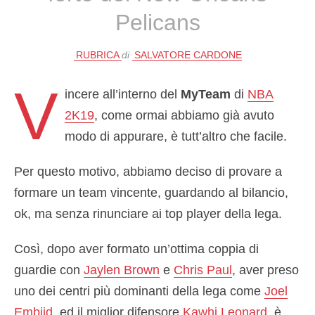
Pelicans
RUBRICA
di
SALVATORE CARDONE
V
incere all’interno del
MyTeam
di
NBA
2K19
, come ormai abbiamo già avuto
modo di appurare, è tutt’altro che facile.
Per questo motivo, abbiamo deciso di provare a
formare un team vincente, guardando al bilancio,
ok, ma senza rinunciare ai top player della lega.
Così, dopo aver formato un’ottima coppia di
guardie con
Jaylen Brown
e
Chris Paul
, aver preso
uno dei centri più dominanti della lega come
Joel
Embiid
ed il miglior difensore
Kawhi Leonard
, è