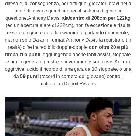
difesa e, di conseguenza, per tutti quei giocatori bravi nella
fase difensiva e quindi idonei al sistema di gioco in
questione.Anthony Davis,
ala/centro di 208cm per 122kg
(ed un’apertura alare di 222cm), non fa eccezione e risulta
essere un giocatore difensivamente parlando imponente,
ma non solo.Da anni, ormai, Anthony Davis fa registrare (in
realtà) cifre incredibili: doppie-doppie
con oltre 20 e più
rimbalzi o punti
, aggiungendo anche tanti assist, stoppate
e più in generale prestazioni veramente sontuose. Ancora
oggi vive lucido il ricordo di una gara da 10 stoppate, o una
da
59 punti
(record in carriera del giovane) contro i
malcapitati Detroit Pistons.