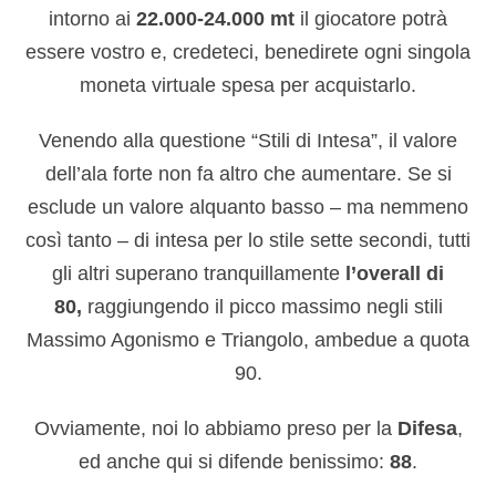
intorno ai
22.000-24.000 mt
il giocatore potrà
essere vostro e, credeteci, benedirete ogni singola
moneta virtuale spesa per acquistarlo.
Venendo alla questione “Stili di Intesa”, il valore
dell’ala forte non fa altro che aumentare. Se si
esclude un valore alquanto basso – ma nemmeno
così tanto – di intesa per lo stile sette secondi, tutti
gli altri superano tranquillamente
l’overall di
80,
raggiungendo il picco massimo negli stili
Massimo Agonismo e Triangolo, ambedue a quota
90.
Ovviamente, noi lo abbiamo preso per la
Difesa
,
ed anche qui si difende benissimo:
88
.