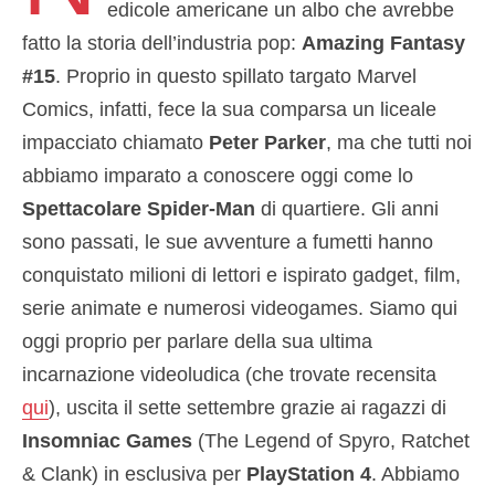
edicole americane un albo che avrebbe
fatto la storia dell’industria pop:
Amazing Fantasy
#15
. Proprio in questo spillato targato Marvel
Comics, infatti, fece la sua comparsa un liceale
impacciato chiamato
Peter Parker
, ma che tutti noi
abbiamo imparato a conoscere oggi come lo
Spettacolare Spider-Man
di quartiere. Gli anni
sono passati, le sue avventure a fumetti hanno
conquistato milioni di lettori e ispirato gadget, film,
serie animate e numerosi videogames. Siamo qui
oggi proprio per parlare della sua ultima
incarnazione videoludica (che trovate recensita
qui
), uscita il sette settembre grazie ai ragazzi di
Insomniac Games
(The Legend of Spyro, Ratchet
& Clank) in esclusiva per
PlayStation 4
. Abbiamo