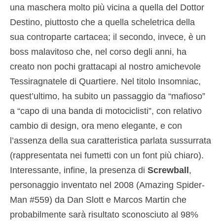
una maschera molto più vicina a quella del Dottor
Destino, piuttosto che a quella scheletrica della
sua controparte cartacea; il secondo, invece, è un
boss malavitoso che, nel corso degli anni, ha
creato non pochi grattacapi al nostro amichevole
Tessiragnatele di Quartiere. Nel titolo Insomniac,
quest’ultimo, ha subito un passaggio da “mafioso”
a “capo di una banda di motociclisti”, con relativo
cambio di design, ora meno elegante, e con
l’assenza della sua caratteristica parlata sussurrata
(rappresentata nei fumetti con un font più chiaro).
Interessante, infine, la presenza di
Screwball
,
personaggio inventato nel 2008 (Amazing Spider-
Man #559) da Dan Slott e Marcos Martin che
probabilmente sarà risultato sconosciuto al 98%