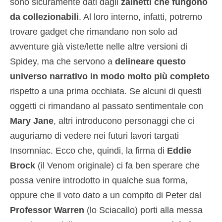
sono sicuramente dati dagli
zainetti che fungono
da collezionabili
. Al loro interno, infatti, potremo
trovare gadget che rimandano non solo ad
avventure già viste/lette nelle altre versioni di
Spidey, ma che servono a
delineare questo
universo narrativo in modo molto più completo
rispetto a una prima occhiata. Se alcuni di questi
oggetti ci rimandano al passato sentimentale con
Mary Jane
, altri introducono personaggi che ci
auguriamo di vedere nei futuri lavori targati
Insomniac. Ecco che, quindi, la firma di
Eddie
Brock
(il Venom originale) ci fa ben sperare che
possa venire introdotto in qualche sua forma,
oppure che il voto dato a un compito di Peter dal
Professor Warren
(lo Sciacallo) porti alla messa