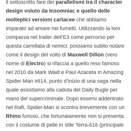
il sottoscritto fare dei
parallelismi tra il character
design voluto da Insomniac e quello delle
molteplici versioni cartacee
che abbiamo
imparato ad amare nei fumetti. Utilizzando la loro
comparsa nel trailer dell’E3 come percorso per
questa carrellata di nemici, possiamo subito notare
come il design del volto di
Maxwell Dillon
(vero
nome di
Electro
) si rifaccia a quello reso famoso
nel 2010 da Mark Waid e Paul Azaceta in Amazing
Spider-Man #614, punto d’inizio di una saga nella
quale assistiamo alla caduta del Daily Bugle per
mano del supercriminale. Dopo essersi addentrato
nel Raft, Spider-Man si scontra brevemente con un
Rhino
furioso, che fortunatamente non si presenta
con il costume di pelle in stile Terra-616 (principale