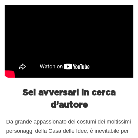
Sei avversari in cerca
d’autore
Da grande appassionato dei costumi dei moltissimi
personaggi della Casa delle Idee, è inevitabile per