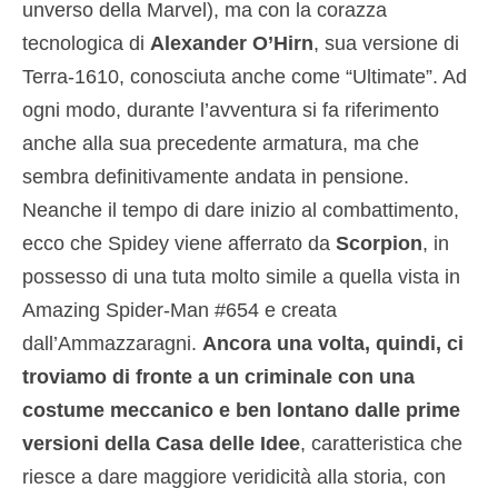
unverso della Marvel), ma con la corazza
tecnologica di
Alexander O’Hirn
, sua versione di
Terra-1610, conosciuta anche come “Ultimate”. Ad
ogni modo, durante l’avventura si fa riferimento
anche alla sua precedente armatura, ma che
sembra definitivamente andata in pensione.
Neanche il tempo di dare inizio al combattimento,
ecco che Spidey viene afferrato da
Scorpion
, in
possesso di una tuta molto simile a quella vista in
Amazing Spider-Man #654 e creata
dall’Ammazzaragni.
Ancora una volta, quindi, ci
troviamo di fronte a un criminale con una
costume meccanico e ben lontano dalle prime
versioni della Casa delle Idee
, caratteristica che
riesce a dare maggiore veridicità alla storia, con