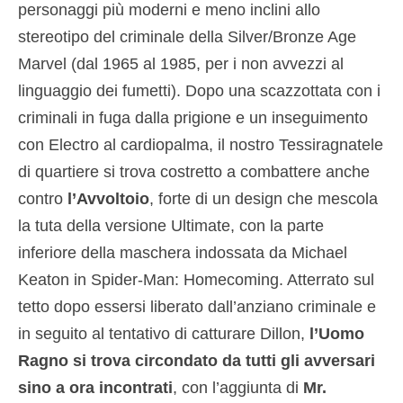
personaggi più moderni e meno inclini allo
stereotipo del criminale della Silver/Bronze Age
Marvel (dal 1965 al 1985, per i non avvezzi al
linguaggio dei fumetti). Dopo una scazzottata con i
criminali in fuga dalla prigione e un inseguimento
con Electro al cardiopalma, il nostro Tessiragnatele
di quartiere si trova costretto a combattere anche
contro
l’Avvoltoio
, forte di un design che mescola
la tuta della versione Ultimate, con la parte
inferiore della maschera indossata da Michael
Keaton in Spider-Man: Homecoming. Atterrato sul
tetto dopo essersi liberato dall’anziano criminale e
in seguito al tentativo di catturare Dillon,
l’Uomo
Ragno si trova circondato da tutti gli avversari
sino a ora incontrati
, con l’aggiunta di
Mr.