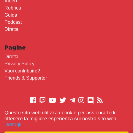
Video
Rubrica
Guida
Podcast
Diretta
Pagine
Diretta
Privacy Policy
Vuoi contribuire?
Friends & Supporter
Questo sito web utilizza i cookie per assicurarti di
CONTATTACI
ottenere la migliore esperienza sul nostro sito web.
Dettagli
© 2021 Gameplay.Cafe made with
Scemo chi Legge
-