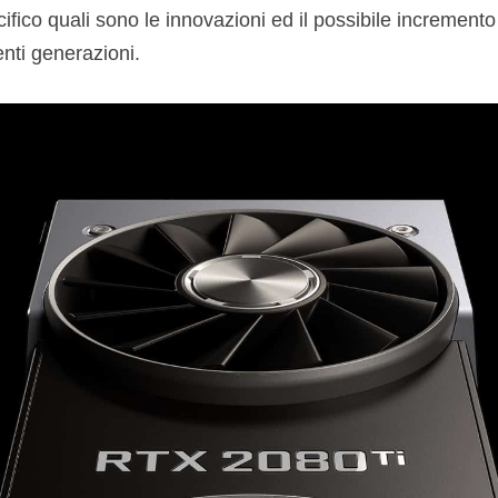
cifico quali sono le innovazioni ed il possibile increment
enti generazioni.