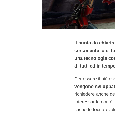
Il punto da chiarir
certamente lo è, t
una tecnologia cos
di tutti ed in tem
Per essere il più esp
vengono sviluppati
richiedere anche de
interessante non è
l’aspetto tecno-evo