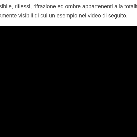
bile, riflessi, rifrazione ed ombre appartenenti alla total
mente visibili di cui un esempio nel video di seguito.