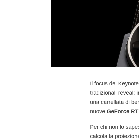
Il focus del Keynot
tradizionali reveal; 
una carrellata di ben
nuove
GeForce RT
Per chi non lo sapes
calcola la proiezione