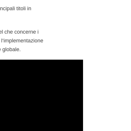
ipali titoli in
el che concerne i
l’implementazione
 globale.