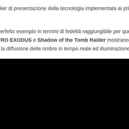
iler di presentazione della tecnologia implementata ai princ
erfetto esempio in termini di fedeltà raggiungibile per qu
RO EXODUS
e
Shadow of the Tomb Raider
mostrano 
la diffusione delle ombre in tempo reale ed illuminazione