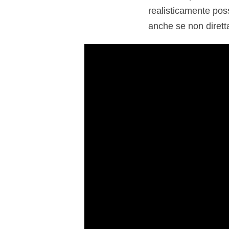
realisticamente possi
anche se non diretta