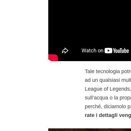
Tale tecnologia potr
ad un qualsiasi mu
League of Legends, 
sull’acqua o la pro
perché, diciamolo 
rate i dettagli ve