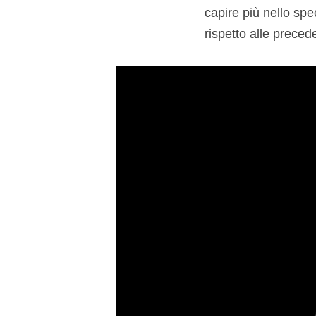
capire più nello spe
rispetto alle preced