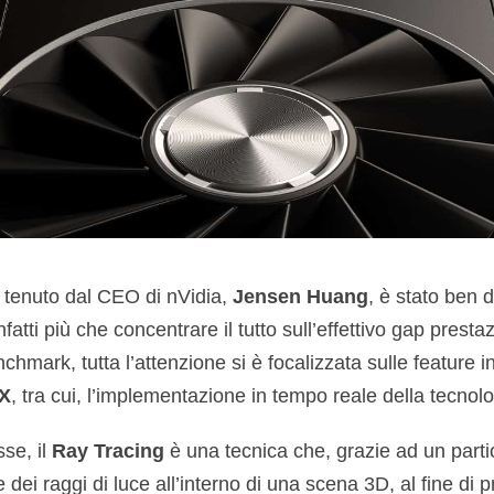
e tenuto dal CEO di nVidia,
Jensen Huang
, è stato ben 
infatti più che concentrare il tutto sull’effettivo gap pres
chmark, tutta l’attenzione si è focalizzata sulle feature i
X
, tra cui, l’implementazione in tempo reale della tecnol
se, il
Ray Tracing
è una tecnica che, grazie ad un parti
 dei raggi di luce all’interno di una scena 3D, al fine di 