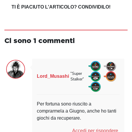
TI È PIACIUTO L'ARTICOLO? CONDIVIDILO!
Ci sono 1 commenti
"Super
Lord_Musashi
Stalker"
Per fortuna sono riuscito a
comprarmela a Giugno, anche ho tanti
giochi da recuperare.
Accedi per rispondere