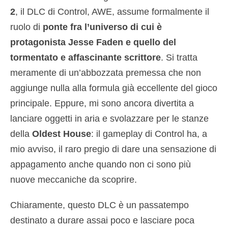
2
, il DLC di Control, AWE, assume formalmente il
ruolo di
ponte fra l’universo di cui è
protagonista Jesse Faden e quello del
tormentato e affascinante scrittore
. Si tratta
meramente di un’abbozzata premessa che non
aggiunge nulla alla formula già eccellente del gioco
principale. Eppure, mi sono ancora divertita a
lanciare oggetti in aria e svolazzare per le stanze
della
Oldest House
: il gameplay di Control ha, a
mio avviso, il raro pregio di dare una sensazione di
appagamento anche quando non ci sono più
nuove meccaniche da scoprire.
Chiaramente, questo DLC è un passatempo
destinato a durare assai poco e lasciare poca