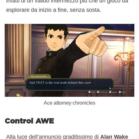
infatti di un valido intermezzo più che un gioco da
esplorare da inizio a fine, senza sosta.
Ace attorney chronicles
Control AWE
Alla luce dell’annuncio graditissimo di
Alan Wake