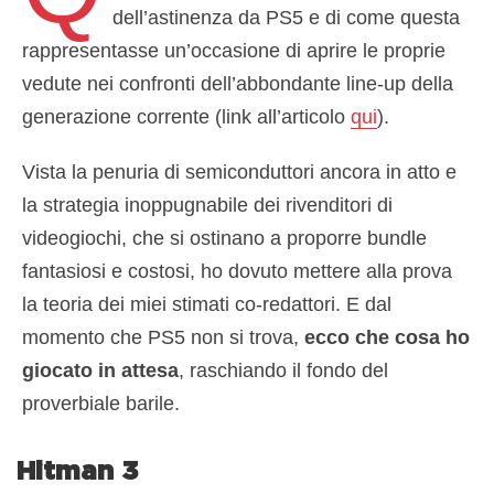
dell’astinenza da PS5 e di come questa
rappresentasse un’occasione di aprire le proprie
vedute nei confronti dell’abbondante line-up della
generazione corrente (link all’articolo
qui
).
Vista la penuria di semiconduttori ancora in atto e
la strategia inoppugnabile dei rivenditori di
videogiochi, che si ostinano a proporre bundle
fantasiosi e costosi, ho dovuto mettere alla prova
la teoria dei miei stimati co-redattori. E dal
momento che PS5 non si trova,
ecco che cosa ho
giocato in attesa
, raschiando il fondo del
proverbiale barile.
Hitman 3