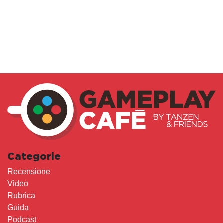
Categorie
Recensione
Video
Rubrica
Guida
Podcast