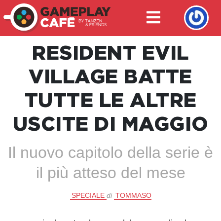
RESIDENT EVIL
VILLAGE BATTE
TUTTE LE ALTRE
USCITE DI MAGGIO
Il nuovo capitolo della serie è
il più atteso del mese
SPECIALE
di
TOMMASO