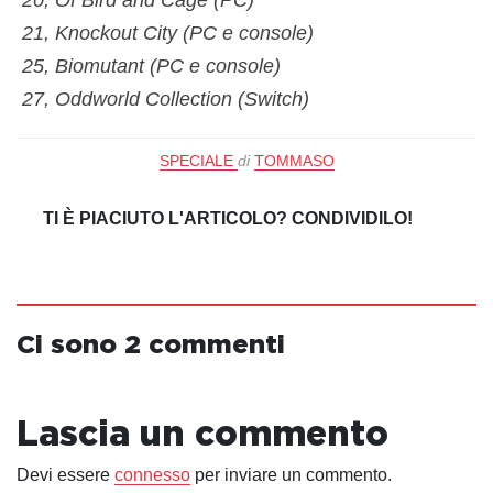
20, Of Bird and Cage (PC)
21, Knockout City (PC e console)
25, Biomutant (PC e console)
27, Oddworld Collection (Switch)
SPECIALE
di
TOMMASO
TI È PIACIUTO L'ARTICOLO? CONDIVIDILO!
Ci sono 2 commenti
Lascia un commento
Devi essere
connesso
per inviare un commento.