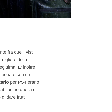
e fra quelli visti
 migliore della
ittima. E’ inoltre
 neonato con un
tario
per PS4 erano
abitudine quella di
di dare frutti