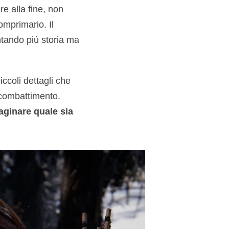
re alla fine, non
omprimario. Il
ntando più storia ma
ccoli dettagli che
 combattimento.
aginare quale sia