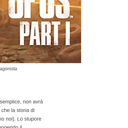
tagonista
semplice, non avrà
he la storia di
o noi). Lo stupore
iungendo il