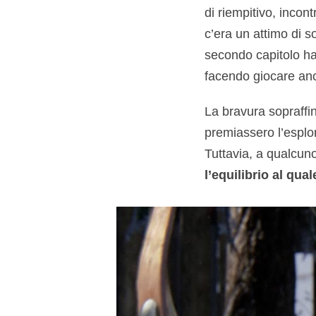
di riempitivo, incont
c’era un attimo di s
secondo capitolo ha
facendo giocare anc
La bravura sopraffin
premiassero l’esplo
Tuttavia, a qualcun
l’equilibrio al qua