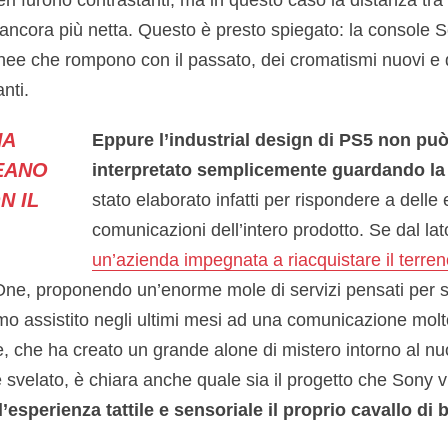
ancora più netta. Questo è presto spiegato: la console 
inee che rompono con il passato, dei cromatismi nuovi e 
nti.
NA
Eppure l’industrial design di PS5 non pu
EANO
interpretato semplicemente guardando la
N IL
stato elaborato infatti per rispondere a delle
comunicazioni dell’intero prodotto. Se dal la
un’azienda impegnata a riacquistare il terre
e, proponendo un’enorme mole di servizi pensati per so
o assistito negli ultimi mesi ad una comunicazione molto
, che ha creato un grande alone di mistero intorno al nu
svelato, è chiara anche quale sia il progetto che Sony v
’esperienza tattile e sensoriale il proprio cavallo di b