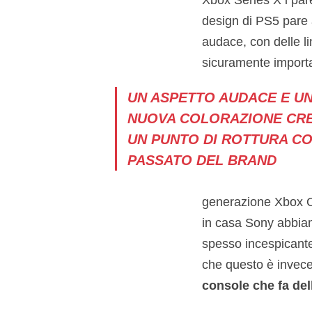
design di PS5 pare 
audace, con delle l
sicuramente importa
UN ASPETTO AUDACE E U
NUOVA COLORAZIONE CR
UN PUNTO DI ROTTURA CO
PASSATO DEL BRAND
generazione Xbox On
in casa Sony abbiam
spesso incespicante
che questo è invece 
console che fa dell