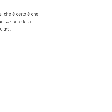
l che è certo è che
unicazione della
ltati.