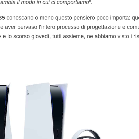
ambia il modo in cui ci comportiamo
“.
S5
conoscano o meno questo pensiero poco importa: que
ve aver pervaso l’intero processo di progettazione e com
 lo scorso giovedì, tutti assieme, ne abbiamo visto i risu