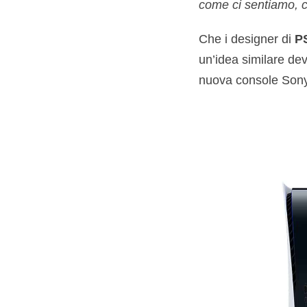
come ci sentiamo, c
Che i designer di
P
un’idea similare de
nuova console Sony e