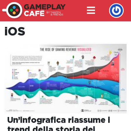
iOS
Un’infografica riassume i
trend della storia dei