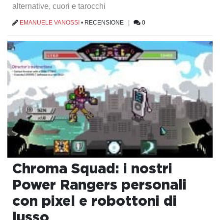
alternative, cuori e tarocchi
EMANUELE VANOSSI
•
RECENSIONE
|
0
Chroma Squad: i nostri
Power Rangers personali
con pixel e robottoni di
lusso