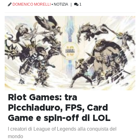
DOMENICO MORELLI
•
NOTIZIA
|
1
Riot Games: tra
Picchiaduro, FPS, Card
Game e spin-off di LOL
I creatori di League of Legends alla conquista del
mondo