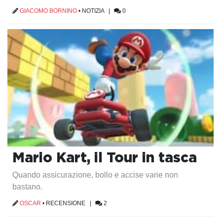
GIACOMO BORNINO
•
NOTIZIA
|
0
Mario Kart, il Tour in tasca
Quando assicurazione, bollo e accise varie non
bastano.
OSCAR
•
RECENSIONE
|
2