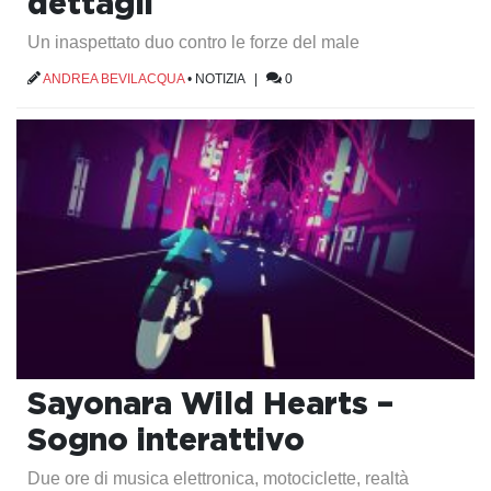
dettagli
Un inaspettato duo contro le forze del male
ANDREA BEVILACQUA
•
NOTIZIA
|
0
Sayonara Wild Hearts –
Sogno interattivo
Due ore di musica elettronica, motociclette, realtà