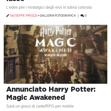
L'eden per i nostalgici degli eroi in tutina colorata
GIUSEPPE PIROZZI
•
GALLERIA FOTOGRAFICA
|
0
Annunciato Harry Potter:
Magic Awakened
Sarà un gioco di carte/RPG per mobile