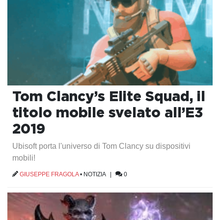
Tom Clancy’s Elite Squad, il
titolo mobile svelato all’E3
2019
Ubisoft porta l'universo di Tom Clancy su dispositivi
mobili!
GIUSEPPE FRAGOLA
•
NOTIZIA
|
0