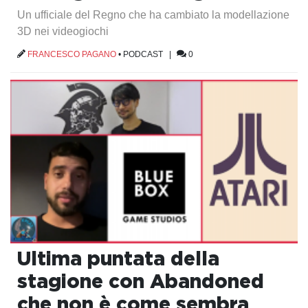
Un ufficiale del Regno che ha cambiato la modellazione
3D nei videogiochi
FRANCESCO PAGANO
•
PODCAST
|
0
Ultima puntata della
stagione con Abandoned
che non è come sembra