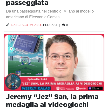
passeggiata
Da una passeggiata nel centro di Milano al modello
americano di Electronic Games
FRANCESCO PAGANO
•
PODCAST
|
0
Jeremy “Jez” San, la prima
medaglia ai videogiochi