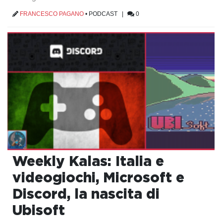
FRANCESCO PAGANO
•
PODCAST
|
0
Weekly Kalas: Italia e
videogiochi, Microsoft e
Discord, la nascita di
Ubisoft