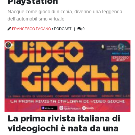
PlayStation
Nacque come gioco di nicchia, divenne una leggenda
dell'automobilismo virtuale
FRANCESCO PAGANO
•
PODCAST
|
0
La prima rivista italiana di
videogiochi è nata da una