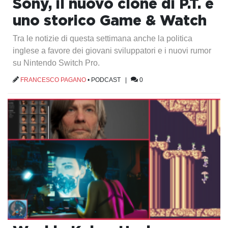
Sony, il nuovo clone di P.T. e
uno storico Game & Watch
Tra le notizie di questa settimana anche la politica
inglese a favore dei giovani sviluppatori e i nuovi rumor
su Nintendo Switch Pro.
FRANCESCO PAGANO
•
PODCAST
|
0