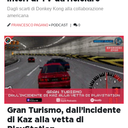
Dagli scarti di Donkey Kong alla collaborazione
americana
FRANCESCO PAGANO
•
PODCAST
|
0
Gran Turismo, dall’incidente
di Kaz alla vetta di