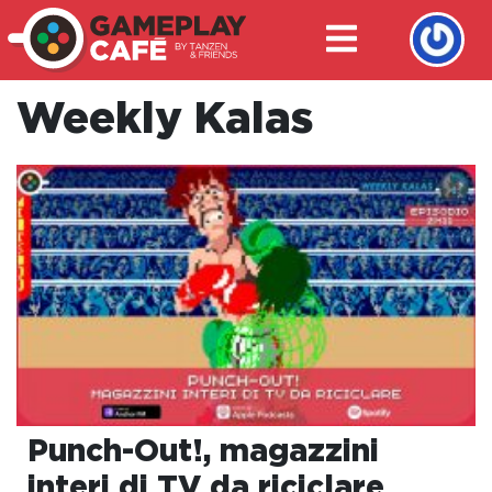
Weekly Kalas
Punch-Out!, magazzini
interi di TV da riciclare