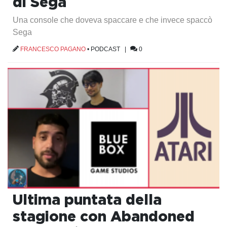
di Sega
Una console che doveva spaccare e che invece spaccò
Sega
FRANCESCO PAGANO
•
PODCAST
|
0
Ultima puntata della
stagione con Abandoned