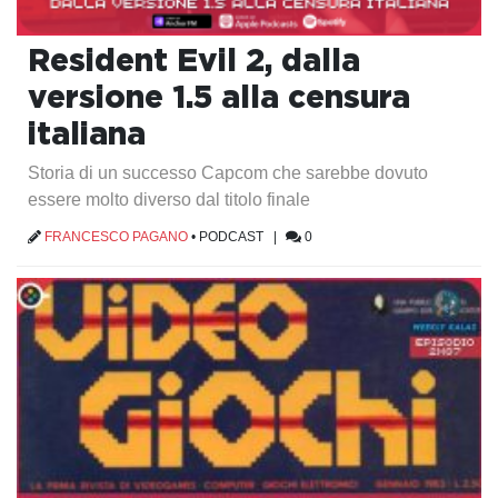
Resident Evil 2, dalla
versione 1.5 alla censura
italiana
Storia di un successo Capcom che sarebbe dovuto
essere molto diverso dal titolo finale
FRANCESCO PAGANO
•
PODCAST
|
0