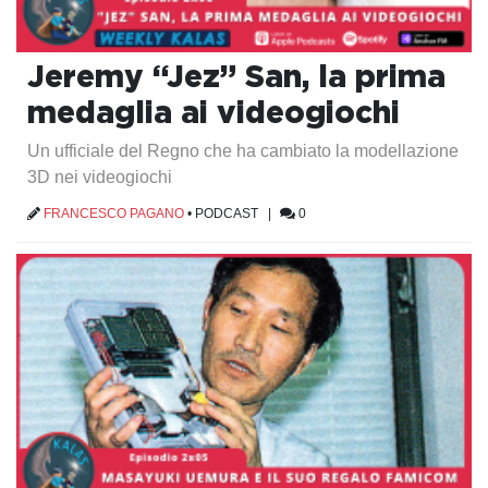
Jeremy “Jez” San, la prima
medaglia ai videogiochi
Un ufficiale del Regno che ha cambiato la modellazione
3D nei videogiochi
FRANCESCO PAGANO
•
PODCAST
|
0