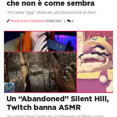
che non è come sembra
“Accadde Oggi” dedicato alla fondazione di Atari.
FRANCESCO PAGANO
•
PODCAST
|
0
Un “Abandoned” Silent Hill,
Twitch banna ASMR
“Accadde Oggi” dedicato al fallimento di Wario come