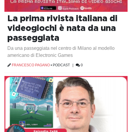
La prima rivista italiana di
videogiochi è nata da una
passeggiata
Da una passeggiata nel centro di Milano al modello
americano di Electronic Games
FRANCESCO PAGANO
•
PODCAST
|
0