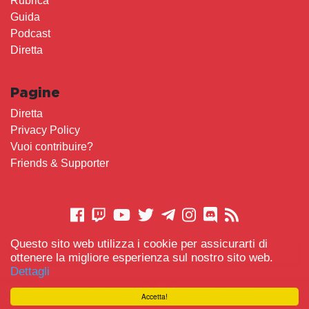
Rubrica
Guida
Podcast
Diretta
Pagine
Diretta
Privacy Policy
Vuoi contribuire?
Friends & Supporter
Questo sito web utilizza i cookie per assicurarti di
CONTATTACI
ottenere la migliore esperienza sul nostro sito web.
Dettagli
© 2021 Gameplay.Cafe made with
Scemo chi Legge
-
Accetta!
#TeamBidet