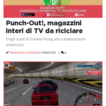
Punch-Out!, magazzini
interi di TV da riciclare
Dagli scarti di Donkey Kong alla collaborazione
americana
FRANCESCO PAGANO
•
PODCAST
|
0