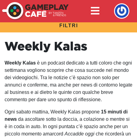
FILTRI
Weekly Kalas
Weekly Kalas
​ è un podcast dedicato a tutti coloro che ogni
settimana vogliono scoprire che cosa succede nel mondo
dei videogiochi. Tra le notizie c’è spazio non solo per
annunci e conferme, ma anche per news di contorno legate
al business e ai dietro le quinte con qualche breve
commento per dare uno spunto di riflessione.
Ogni sabato mattina, Weekly Kalas propone ​
15 minuti di
news
​da ascoltare sotto la doccia, a colazione o mentre si
è in coda in auto. In ogni puntata c’è spazio anche per un
piccolo momento amarcord ​
Accadde oggi
​che ricorderà un