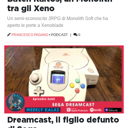
tra gli Xeno
Un semi-sconoscito JRPG di Monolith Soft che ha
aperto le porte a Xenoblade
FRANCESCO PAGANO
•
PODCAST
|
0
Dreamcast, il figlio defunto