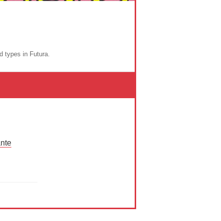
 types in Futura.
ante