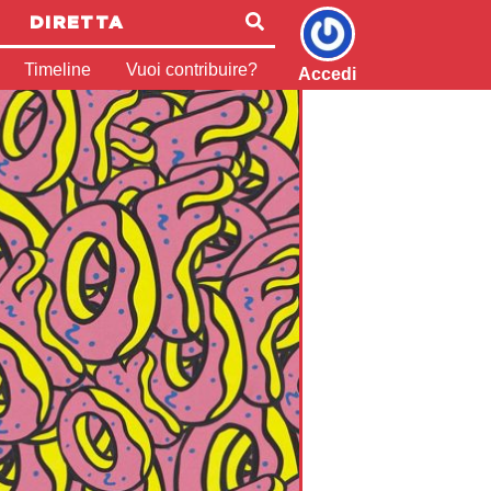
DIRETTA
Timeline
Vuoi contribuire?
Accedi