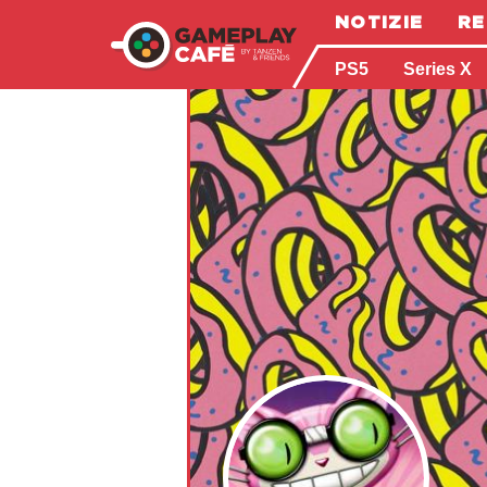
NOTIZIE
RE
PS5
Series X