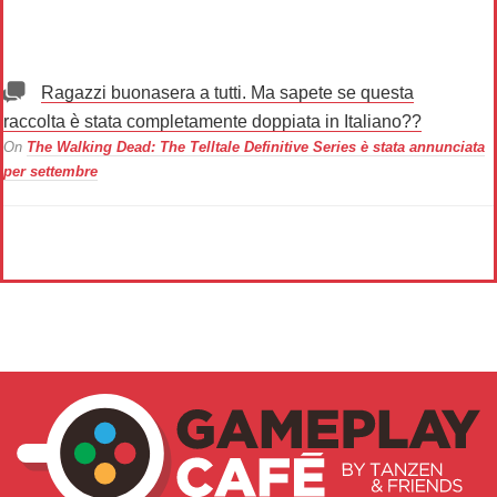
Ragazzi buonasera a tutti. Ma sapete se questa
raccolta è stata completamente doppiata in Italiano??
On
The Walking Dead: The Telltale Definitive Series è stata annunciata
per settembre