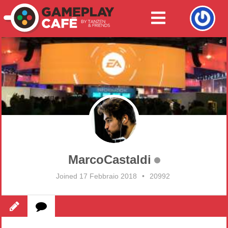
MarcoCastaldi
Joined 17 Febbraio 2018
•
20992