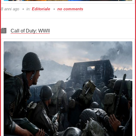
8 anni ago
in:
Editoriale
no comments
Call of Duty: WWII