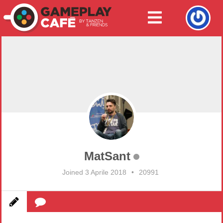
MatSant
Joined 3 Aprile 2018
•
20991