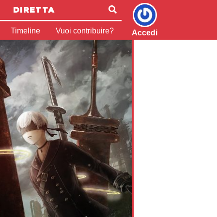
DIRETTA
Timeline
Vuoi contribuire?
Accedi