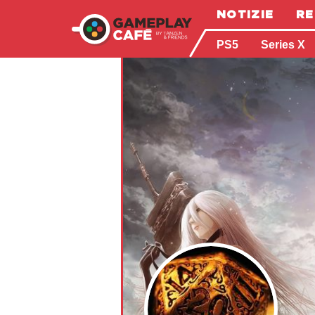
NOTIZIE
RE
PS5
Series X