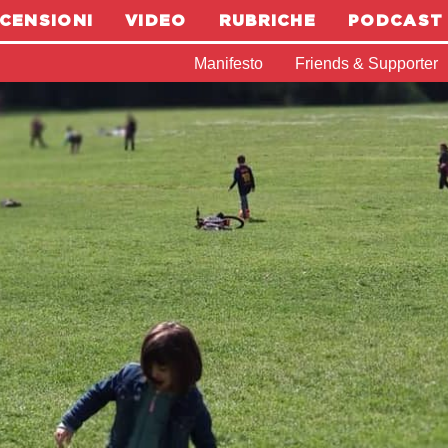
CENSIONI
VIDEO
RUBRICHE
PODCAST
Manifesto
Friends & Supporter