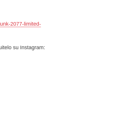
punk-2077-limited-
uitelo su Instagram: