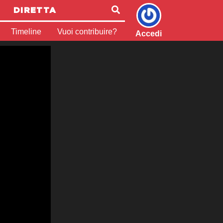
DIRETTA
Timeline
Vuoi contribuire?
Accedi