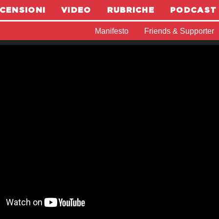
CENSIONI
VIDEO
RUBRICHE
PODCAST
Manifesto
Friends & Supporter