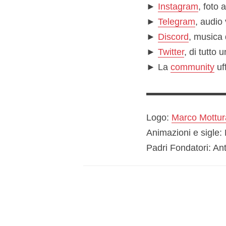
►
Instagram
, foto 
►
Telegram
, audio 
►
Discord
, musica 
►
Twitter
, di tutto u
► La
community
uf
▬▬▬▬▬▬▬▬
Logo:
Marco Mottur
Animazioni e sigle:
Padri Fondatori: Ant