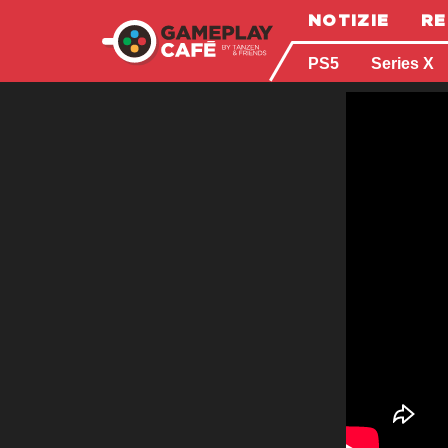
NOTIZIE
RE
PS5
Series X