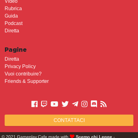
Video
Rubrica
Guida
Podcast
Diretta
Pagine
Diretta
Privacy Policy
Vuoi contribuire?
Friends & Supporter
CONTATTACI
© 2021 Gameplay.Cafe made with
Scemo chi Legge
-