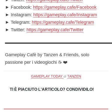
► Facebook:
https://gameplay.cafe/Facebook
► Instagram:
https://gameplay.cafe/Instagram
► Telegram:
https://gameplay.cafe/Telegram
► Twitter:
https://gameplay.cafe/Twitter
▬▬▬▬▬▬▬▬▬▬▬▬▬▬▬▬▬▬▬▬▬▬▬
Gameplay Cafè by Tanzen & Friends, solo
passione per i videogiochi ☕️ ❤️
GAMEPLAY TODAY
di
TANZEN
TI È PIACIUTO L'ARTICOLO? CONDIVIDILO!