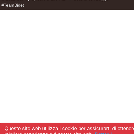
#TeamBidet
Questo sito web utilizza i cookie per assicurarti di ottener