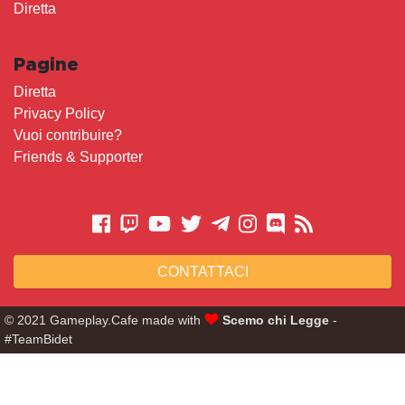
Diretta
Pagine
Diretta
Privacy Policy
Vuoi contribuire?
Friends & Supporter
CONTATTACI
© 2021 Gameplay.Cafe made with
Scemo chi Legge
-
#TeamBidet