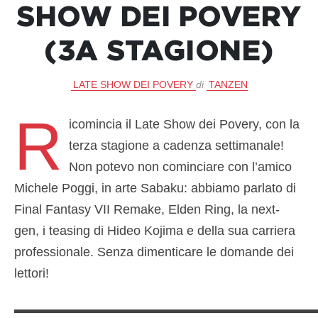
SHOW DEI POVERY
(3A STAGIONE)
LATE SHOW DEI POVERY
di
TANZEN
R
icomincia il Late Show dei Povery, con la
terza stagione a cadenza settimanale!
Non potevo non cominciare con l’amico
Michele Poggi, in arte Sabaku: abbiamo parlato di
Final Fantasy VII Remake, Elden Ring, la next-
gen, i teasing di Hideo Kojima e della sua carriera
professionale. Senza dimenticare le domande dei
lettori!
▬▬▬▬▬▬▬▬▬▬▬▬▬▬▬▬▬▬▬▬▬▬▬