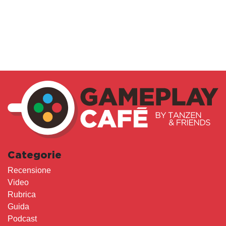
Categorie
Recensione
Video
Rubrica
Guida
Podcast