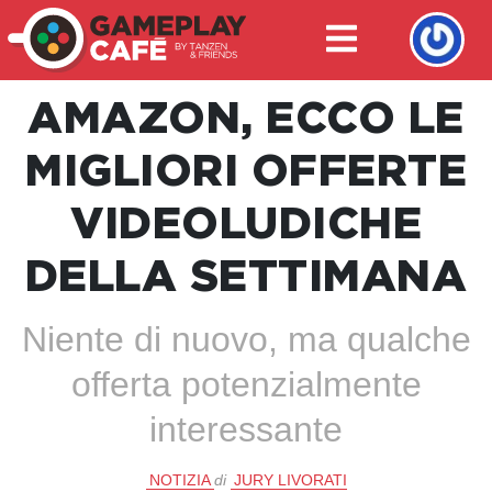
AMAZON, ECCO LE
MIGLIORI OFFERTE
VIDEOLUDICHE
DELLA SETTIMANA
Niente di nuovo, ma qualche
offerta potenzialmente
interessante
NOTIZIA
di
JURY LIVORATI