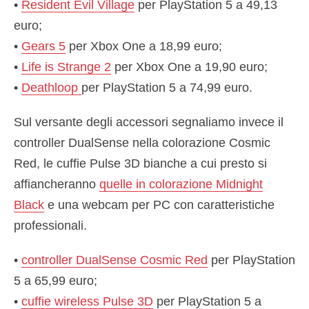
•
Resident Evil Village
per PlayStation 5 a 49,13
euro;
•
Gears 5
per Xbox One a 18,99 euro;
•
Life is Strange 2
per Xbox One a 19,90 euro;
•
Deathloop
per PlayStation 5 a 74,99 euro.
Sul versante degli accessori segnaliamo invece il
controller DualSense nella colorazione Cosmic
Red, le cuffie Pulse 3D bianche a cui presto si
affiancheranno
quelle in colorazione Midnight
Black
e una webcam per PC con caratteristiche
professionali.
•
controller DualSense Cosmic Red
per PlayStation
5 a 65,99 euro;
•
cuffie wireless Pulse 3D
per PlayStation 5 a