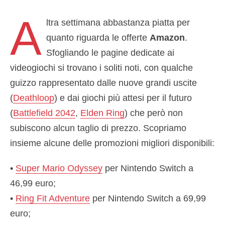
A
ltra settimana abbastanza piatta per
quanto riguarda le offerte
Amazon
.
Sfogliando le pagine dedicate ai
videogiochi si trovano i soliti noti, con qualche
guizzo rappresentato dalle nuove grandi uscite
(
Deathloop
) e dai giochi più attesi per il futuro
(
Battlefield 2042
,
Elden Ring
) che però non
subiscono alcun taglio di prezzo. Scopriamo
insieme alcune delle promozioni migliori disponibili:
•
Super Mario Odyssey
per Nintendo Switch a
46,99 euro;
•
Ring Fit Adventure
per Nintendo Switch a 69,99
euro;