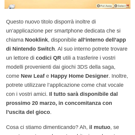
Questo nuovo titolo disporrà inoltre di
un’applicazione per smartphone dedicata che si
chiama
Nooklink
, disponibile
all’interno dell’app
di Nintendo Switch
. Al suo interno potrete trovare
un lettore di
codici QR
utili a trasferire i vostri
modelli provenienti dai giochi 3DS della saga,
come
New Leaf
e
Happy Home Designer
. Inoltre,
potrete utilizzare l’applicazione come chat vocale
con i vostri amici.
Il tutto sarà disponibile dal
prossimo 20 marzo, in concomitanza con
l’uscita del gioco
.
Cosa ci stiamo dimenticando? Ah,
il mutuo
, se