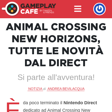
ANIMAL CROSSING
NEW HORIZONS,
TUTTE LE NOVITÀ
DAL DIRECT
Si parte all'avventura!
NOTIZIA
di
ANDREA BEVILACQUA
È
da poco terminato il
Nintendo Direct
dedicato ad Animal Crossing New