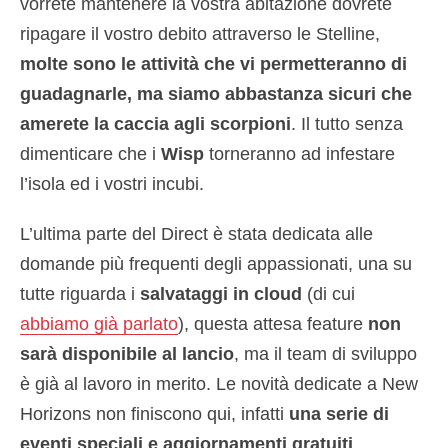
vorrete mantenere la vostra abitazione dovrete
ripagare il vostro debito attraverso le Stelline,
molte sono le attività che vi permetteranno di
guadagnarle, ma siamo abbastanza sicuri che
amerete la caccia agli scorpioni
. Il tutto senza
dimenticare che i
Wisp
torneranno ad infestare
l’isola ed i vostri incubi.
L’ultima parte del Direct è stata dedicata alle
domande più frequenti degli appassionati, una su
tutte riguarda i
salvataggi in cloud
(di cui
abbiamo già parlato
), questa attesa feature
non
sarà disponibile al lancio
, ma il team di sviluppo
è già al lavoro in merito. Le novità dedicate a New
Horizons non finiscono qui, infatti
una serie di
eventi speciali e aggiornamenti gratuiti