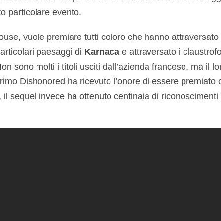
o particolare evento.
 house, vuole premiare tutti coloro che hanno attraversato
 particolari paesaggi di
Karnaca
e attraversato i claustrofo
Non sono molti i titoli usciti dall’azienda francese, ma il
 il primo Dishonored ha ricevuto l’onore di essere premiat
 il sequel invece ha ottenuto centinaia di riconoscimenti 