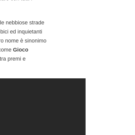
 le nebbiose strade
bici ed inquietanti
 loro nome è sinonimo
o come
Gioco
tra premi e