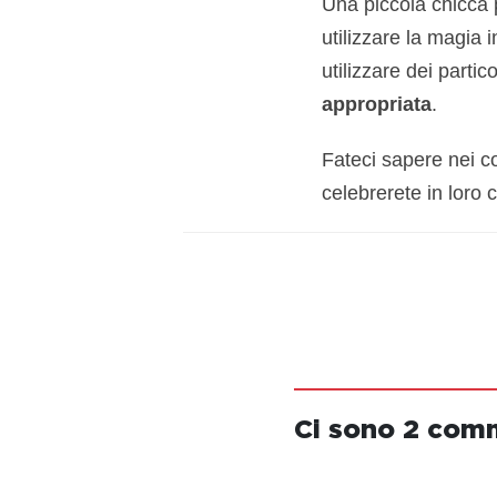
Una piccola chicca p
utilizzare la magia 
utilizzare dei partic
appropriata
.
Fateci sapere nei c
celebrerete in loro
Ci sono 2 com