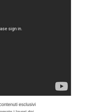
ontenuti esclusivi
mato i lavori dei