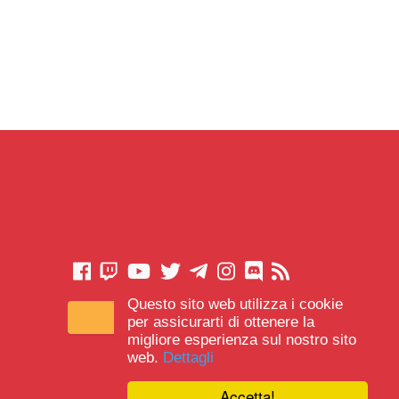
Questo sito web utilizza i cookie
CONTATTACI
per assicurarti di ottenere la
migliore esperienza sul nostro sito
web.
Dettagli
Accetta!