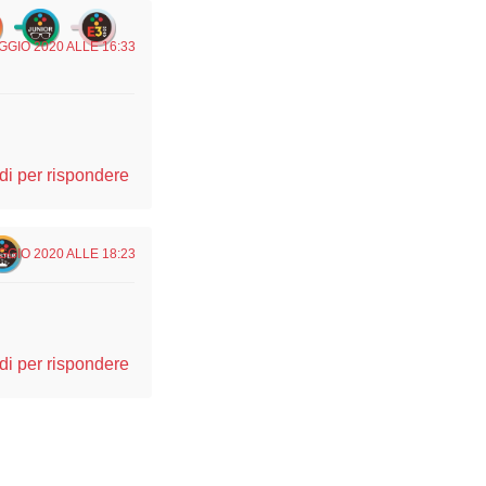
GGIO 2020 ALLE 16:33
i per rispondere
GGIO 2020 ALLE 18:23
i per rispondere