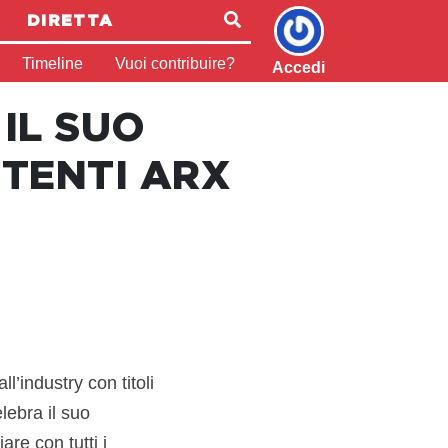
DIRETTA
Timeline
Vuoi contribuire?
Accedi
IL SUO
TENTI ARX
’industry con titoli
elebra il suo
re con tutti i