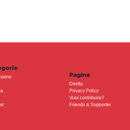
egorie
Pagine
sione
Diretta
ca
Privacy Policy
Vuoi contribuire?
st
Friends & Supporter
a