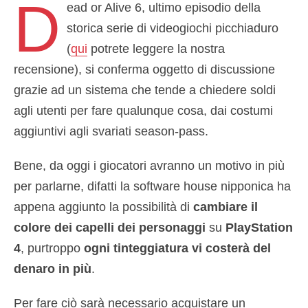
D
ead or Alive 6, ultimo episodio della
storica serie di videogiochi picchiaduro
(
qui
potrete leggere la nostra
recensione), si conferma oggetto di discussione
grazie ad un sistema che tende a chiedere soldi
agli utenti per fare qualunque cosa, dai costumi
aggiuntivi agli svariati season-pass.
Bene, da oggi i giocatori avranno un motivo in più
per parlarne, difatti la software house nipponica ha
appena aggiunto la possibilità di
cambiare il
colore dei capelli dei personaggi
su
PlayStation
4
, purtroppo
ogni tinteggiatura vi costerà del
denaro in più
.
Per fare ciò sarà necessario acquistare un