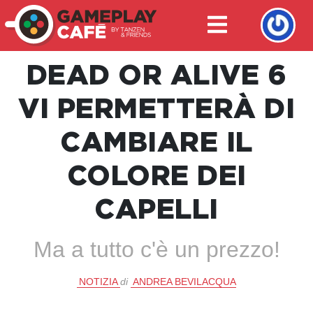
DEAD OR ALIVE 6
VI PERMETTERÀ DI
CAMBIARE IL
COLORE DEI
CAPELLI
Ma a tutto c'è un prezzo!
NOTIZIA
di
ANDREA BEVILACQUA