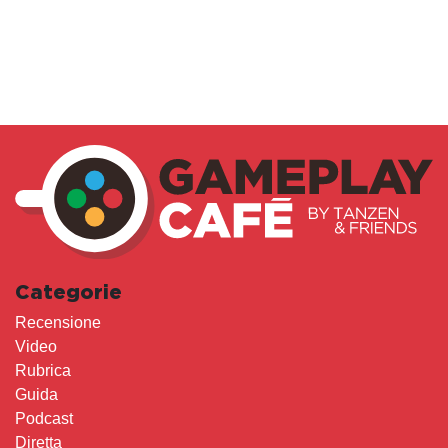
Categorie
Recensione
Video
Rubrica
Guida
Podcast
Diretta