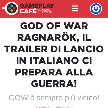
GOD OF WAR
RAGNARÖK, IL
TRAILER DI LANCIO
IN ITALIANO CI
PREPARA ALLA
GUERRA!
GOW è sempre più vicino!