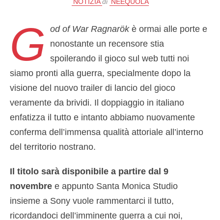
NOTIZIA
di
NEEQUOLA
G
od of War Ragnarök
è ormai alle porte e
nonostante un recensore stia
spoilerando il gioco sul web tutti noi
siamo pronti alla guerra, specialmente dopo la
visione del nuovo trailer di lancio del gioco
veramente da brividi. Il doppiaggio in italiano
enfatizza il tutto e intanto abbiamo nuovamente
conferma dell’immensa qualità attoriale all’interno
del territorio nostrano.
Il titolo sarà disponibile a partire dal 9
novembre
e appunto Santa Monica Studio
insieme a Sony vuole rammentarci il tutto,
ricordandoci dell’imminente guerra a cui noi,