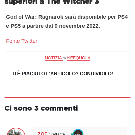
superiori a The Witcher 3
God of War: Ragnarok sarà disponibile per PS4
e PS5 a partire dal 9 novembre 2022.
Fonte Twitter
NOTIZIA
di
NEEQUOLA
TI È PIACIUTO L'ARTICOLO? CONDIVIDILO!
Ci sono 3 commenti
ZOE
"Lattante"