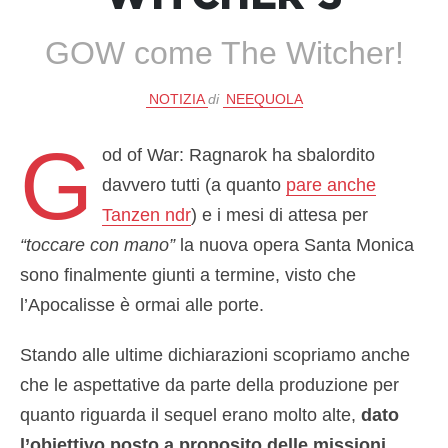
GOW come The Witcher!
NOTIZIA
di
NEEQUOLA
G
od of War: Ragnarok ha sbalordito
davvero tutti (a quanto
pare anche
Tanzen ndr
) e i mesi di attesa per
“toccare con mano”
la nuova opera Santa Monica
sono finalmente giunti a termine, visto che
l’Apocalisse è ormai alle porte.
Stando alle ultime dichiarazioni scopriamo anche
che le aspettative da parte della produzione per
quanto riguarda il sequel erano molto alte,
dato
l’obiettivo posto a proposito delle missioni