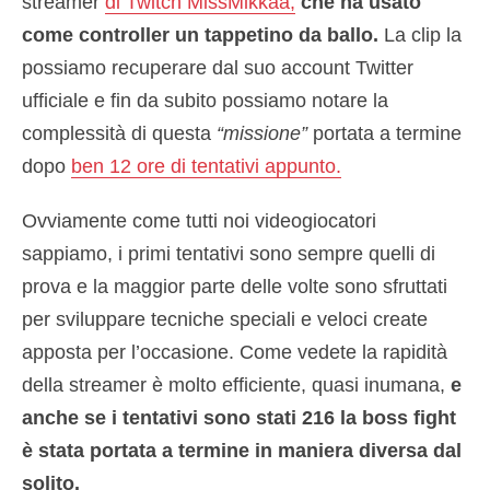
streamer
di Twitch MissMikkaa,
che ha usato
come controller un tappetino da ballo.
La clip la
possiamo recuperare dal suo account Twitter
ufficiale e fin da subito possiamo notare la
complessità di questa
“missione”
portata a termine
dopo
ben 12 ore di tentativi appunto.
Ovviamente come tutti noi videogiocatori
sappiamo, i primi tentativi sono sempre quelli di
prova e la maggior parte delle volte sono sfruttati
per sviluppare tecniche speciali e veloci create
apposta per l’occasione. Come vedete la rapidità
della streamer è molto efficiente, quasi inumana,
e
anche se i tentativi sono stati 216 la boss fight
è stata portata a termine in maniera diversa dal
solito.