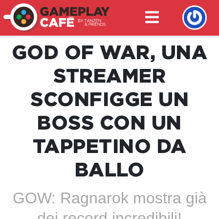
GOD OF WAR, UNA
STREAMER
SCONFIGGE UN
BOSS CON UN
TAPPETINO DA
BALLO
GOW: Ragnarok mostra già
dei record incredibili!