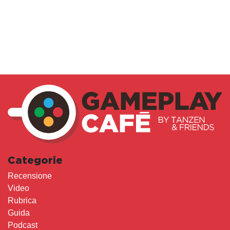
Categorie
Recensione
Video
Rubrica
Guida
Podcast