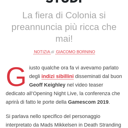
La fiera di Colonia si
preannuncia più ricca che
mai!
NOTIZIA
di
GIACOMO BORNINO
G
iusto qualche ora fa vi avevamo parlato
degli
indizi sibillini
disseminati dal buon
Geoff Keighley
nel video teaser
dedicato all’Opening Night Live, la conferenza che
aprirà di fatto le porte della
Gamescom 2019
.
Si parlava nello specifico del personaggio
interpretato da Mads Mikkelsen in Death Stranding