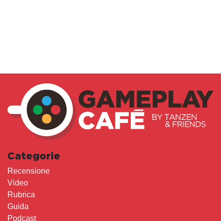
Categorie
Recensione
Video
Rubrica
Guida
Podcast