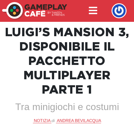
LUIGI’S MANSION 3,
DISPONIBILE IL
PACCHETTO
MULTIPLAYER
PARTE 1
Tra minigiochi e costumi
NOTIZIA
di
ANDREA BEVILACQUA