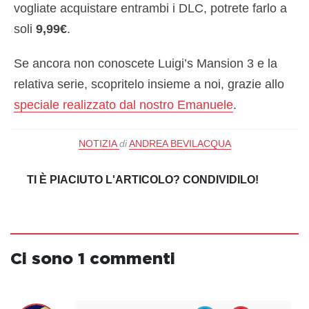
vogliate acquistare entrambi i DLC, potrete farlo a
soli
9,99€
.
Se ancora non conoscete Luigi’s Mansion 3 e la
relativa serie, scopritelo insieme a noi, grazie allo
speciale realizzato dal nostro Emanuele
.
NOTIZIA
di
ANDREA BEVILACQUA
TI È PIACIUTO L'ARTICOLO? CONDIVIDILO!
Ci sono 1 commenti