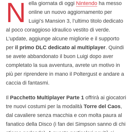
N
ella giornata di oggi
Nintendo
ha messo
online un nuovo aggiornamento per
Luigi’s Mansion 3, l’ultimo titolo dedicato
al poco coraggioso idraulico vestito di verde.
L’update, aggiunge alcune migliorie e il supporto
per
il primo DLC dedicato al multiplayer
. Quindi
se avete abbandonato il buon Luigi dopo aver
completato la sua avventura, avrete un motivo in
più per riprendere in mano il Poltergust e andare a
caccia di fantasmi.
Il
Pacchetto Multiplayer Parte 1
offrirà ai giocatori
tre nuovi costumi per la modalità
Torre del Caos
,
dal cavaliere senza macchia e con molta paura al
fanatico della Disco (i fan dei Simpson sanno di chi