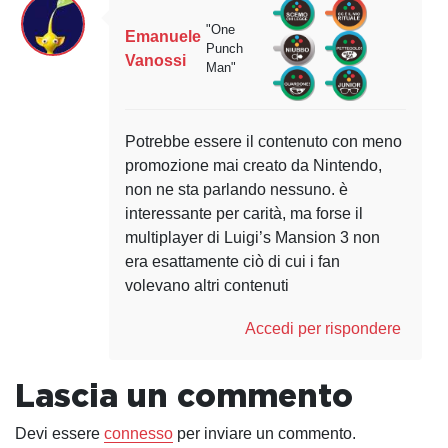
"One
Emanuele
Punch
Vanossi
Man"
Potrebbe essere il contenuto con meno
promozione mai creato da Nintendo,
non ne sta parlando nessuno. è
interessante per carità, ma forse il
multiplayer di Luigi’s Mansion 3 non
era esattamente ciò di cui i fan
volevano altri contenuti
Accedi per rispondere
Lascia un commento
Devi essere
connesso
per inviare un commento.