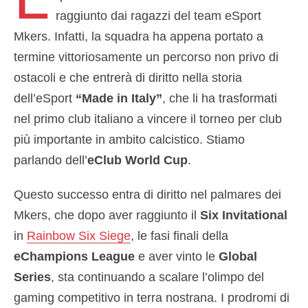
raggiunto dai ragazzi del team eSport
Mkers. Infatti, la squadra ha appena portato a
termine vittoriosamente un percorso non privo di
ostacoli e che entrerà di diritto nella storia
dell’eSport
“Made in Italy”
, che li ha trasformati
nel primo club italiano a vincere il torneo per club
più importante in ambito calcistico. Stiamo
parlando dell’
eClub World Cup
.
Questo successo entra di diritto nel palmares dei
Mkers, che dopo aver raggiunto il
Six Invitational
in
Rainbow Six Siege
, le fasi finali della
eChampions League
e aver vinto le
Global
Series
, sta continuando a scalare l’olimpo del
gaming competitivo in terra nostrana. I prodromi di