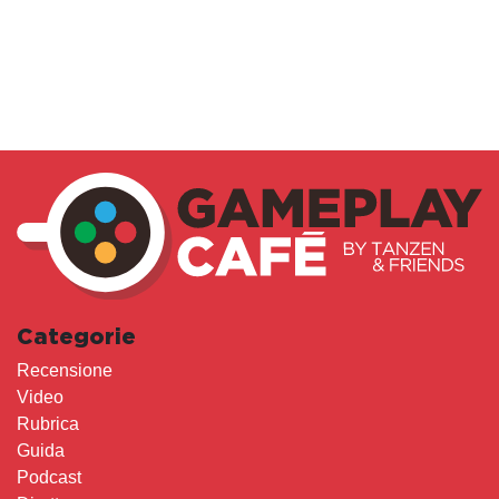
Categorie
Recensione
Video
Rubrica
Guida
Podcast