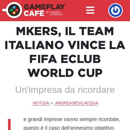
MKERS, IL TEAM
ITALIANO VINCE LA
FIFA ECLUB
WORLD CUP
Un'impresa da ricordare
NOTIZIA
di
ANDREA BEVILACQUA
L
e grandi imprese vanno sempre ricordate,
questo è il caso dell’ennesimo obiettivo