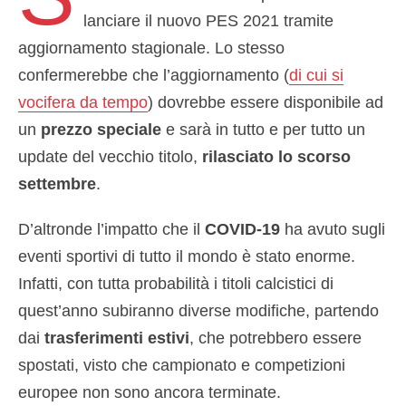
lanciare il nuovo PES 2021 tramite
aggiornamento stagionale. Lo stesso
confermerebbe che l’aggiornamento (
di cui si
vocifera da tempo
) dovrebbe essere disponibile ad
un
prezzo speciale
e sarà in tutto e per tutto un
update del vecchio titolo,
rilasciato lo scorso
settembre
.
D’altronde l’impatto che il
COVID-19
ha avuto sugli
eventi sportivi di tutto il mondo è stato enorme.
Infatti, con tutta probabilità i titoli calcistici di
quest’anno subiranno diverse modifiche, partendo
dai
trasferimenti estivi
, che potrebbero essere
spostati, visto che campionato e competizioni
europee non sono ancora terminate.