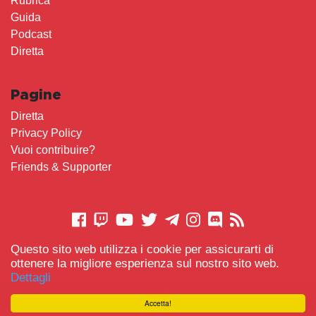
Rubrica
Guida
Podcast
Diretta
Pagine
Diretta
Privacy Policy
Vuoi contribuire?
Friends & Supporter
Questo sito web utilizza i cookie per assicurarti di
CONTATTACI
ottenere la migliore esperienza sul nostro sito web.
Dettagli
© 2021 Gameplay.Cafe made with
Scemo chi Legge
-
Accetta!
#TeamBidet