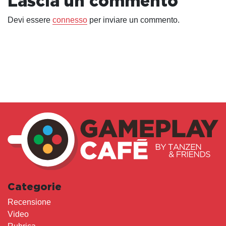
Lascia un commento
Devi essere
connesso
per inviare un commento.
Categorie
Recensione
Video