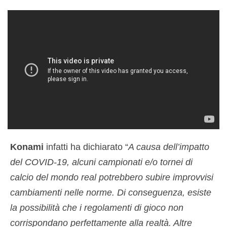
Konami
infatti ha dichiarato “
A causa dell’impatto
del COVID-19, alcuni campionati e/o tornei di
calcio del mondo real potrebbero subire improvvisi
cambiamenti nelle norme. Di conseguenza, esiste
la possibilità che i regolamenti di gioco non
corrispondano perfettamente alla realtà. Altre