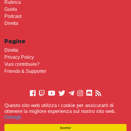
Rubrica
Guida
Podcast
Diretta
Pagine
Diretta
Privacy Policy
Vuoi contribuire?
Friends & Supporter
Questo sito web utilizza i cookie per assicurarti di
CONTATTACI
ottenere la migliore esperienza sul nostro sito web.
Dettagli
© 2021 Gameplay.Cafe made with
Scemo chi Legge
-
Accetta!
#TeamBidet