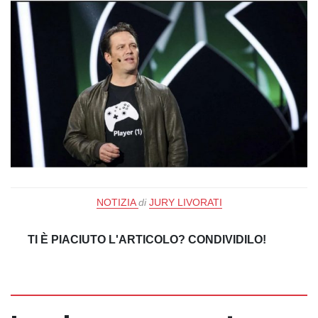
NOTIZIA
di
JURY LIVORATI
TI È PIACIUTO L'ARTICOLO? CONDIVIDILO!