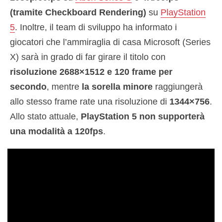
(tramite Checkboard Rendering)
su
PlayStation
5
. Inoltre, il team di sviluppo ha informato i
giocatori che l’ammiraglia di casa Microsoft (Series
X) sarà in grado di far girare il titolo con
risoluzione 2688×1512 e 120 frame per
secondo
, mentre
la sorella minore
raggiungerà
allo stesso frame rate una risoluzione di
1344×756
.
Allo stato attuale,
PlayStation 5 non supporterà
una modalità a 120fps
.