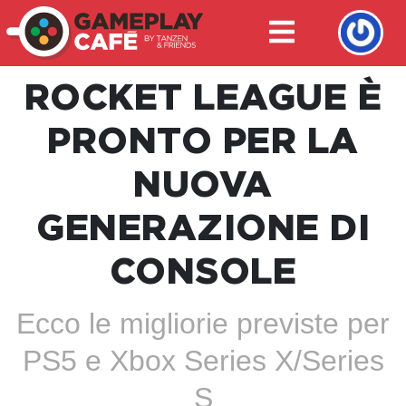
ROCKET LEAGUE È
PRONTO PER LA
NUOVA
GENERAZIONE DI
CONSOLE
Ecco le migliorie previste per
PS5 e Xbox Series X/Series
S