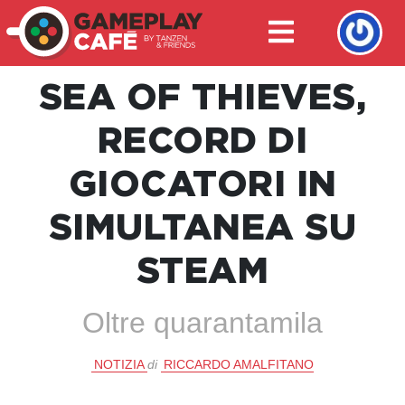
SEA OF THIEVES,
RECORD DI
GIOCATORI IN
SIMULTANEA SU
STEAM
Oltre quarantamila
NOTIZIA
di
RICCARDO AMALFITANO