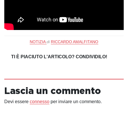
NOTIZIA
di
RICCARDO AMALFITANO
TI È PIACIUTO L'ARTICOLO? CONDIVIDILO!
Lascia un commento
Devi essere
connesso
per inviare un commento.