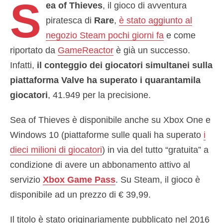
S
ea of ​​Thieves
, il gioco di avventura
piratesca di
Rare
,
è stato aggiunto al
negozio Steam pochi giorni fa
e come
riportato da
GameReactor
è già un successo.
Infatti,
il conteggio dei giocatori simultanei sulla
piattaforma Valve ha superato i quarantamila
giocatori
, 41.949 per la precisione.
Sea of ​​Thieves è disponibile anche su Xbox One e
Windows 10 (piattaforme sulle quali ha superato
i
dieci milioni di giocatori
) in via del tutto “gratuita” a
condizione di avere un abbonamento attivo al
servizio
Xbox Game Pass
. Su Steam, il gioco è
disponibile ad un prezzo di € 39,99.
Il titolo è stato originariamente pubblicato nel 2016