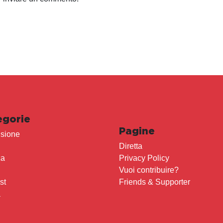
egorie
Pagine
sione
Diretta
ca
Privacy Policy
Vuoi contribuire?
st
Friends & Supporter
a