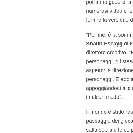
potranno godere, al
numerosi video e le 
fornire la versione d
“Per me, è la somma
Shaun Escayg
di N
direttore creativo. 
personaggi, gli stes
aspetto: la direzione 
personaggi. E abbiam
appoggiandoci alle 
in alcun modo”.
Il mondo è stato reso
passaggio dei giocat
salta sopra o le col