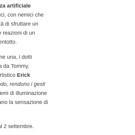
za artificiale
mici, con nemici che
à di sfruttare un
e reazioni di un
ntotto.
ne una, i dotti
ata da Tommy.
rtistico
Erick
do, rendono i gesti
temi di illuminazione
ano la sensazione di
al 2 settembre.