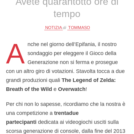
Avete quarantotto ore di
tempo
NOTIZIA
di
TOMMASO
A
nche nel giorno dell’Epifania, il nostro
sondaggio per eleggere il Gioco della
Generazione non si ferma e prosegue
con un altro giro di votazioni. Stavolta tocca a due
grandi produzioni quali
The Legend of Zelda:
Breath of the Wild
e
Overwatch
!
Per chi non lo sapesse, ricordiamo che la nostra è
una competizione a
trentadue
partecipanti
dedicata ai videogiochi usciti sulla
scorsa generazione di console, dalla fine del 2013