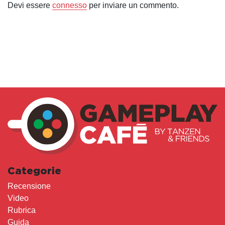
Devi essere
connesso
per inviare un commento.
Categorie
Recensione
Video
Rubrica
Guida