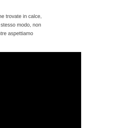
e trovate in calce,
lo stesso modo, non
ntre aspettiamo