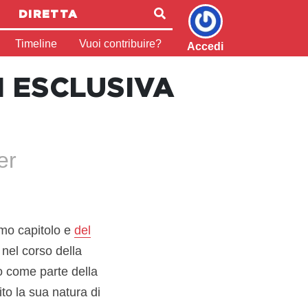
DIRETTA
Timeline
Vuoi contribuire?
Accedi
N ESCLUSIVA
er
imo capitolo e
del
nel corso della
ato come parte della
ito la sua natura di