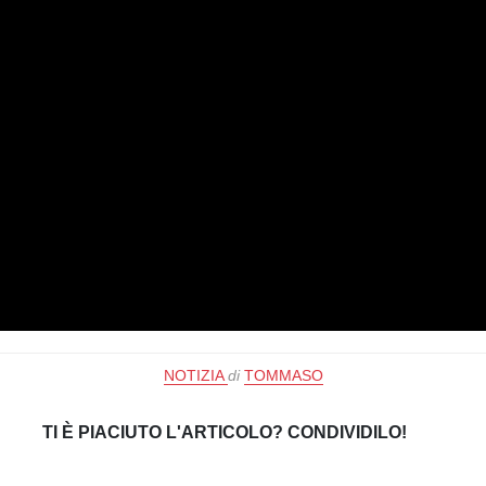
NOTIZIA
di
TOMMASO
TI È PIACIUTO L'ARTICOLO? CONDIVIDILO!