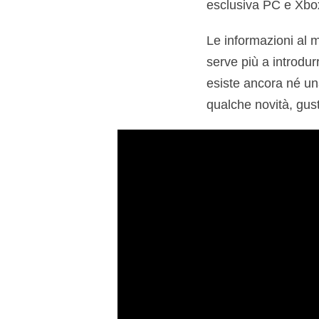
esclusiva PC e Xbox
Le informazioni al m
serve più a introdur
esiste ancora né un
qualche novità, gusti