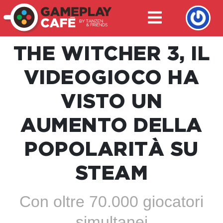
THE WITCHER 3, IL
VIDEOGIOCO HA
VISTO UN
AUMENTO DELLA
POPOLARITÀ SU
STEAM
Con oltre 70.000 giocatori
simultanei