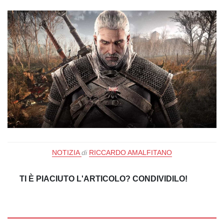
NOTIZIA
di
RICCARDO AMALFITANO
TI È PIACIUTO L'ARTICOLO? CONDIVIDILO!