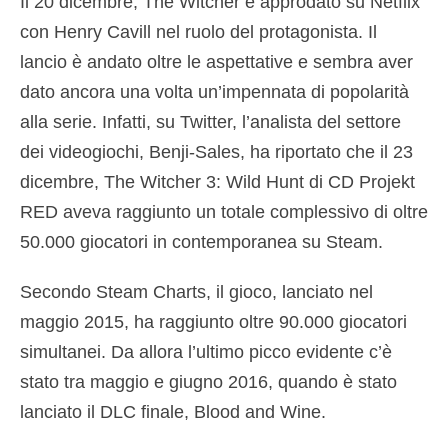
Il 20 dicembre, The Witcher è approdato su Netflix
con Henry Cavill nel ruolo del protagonista. Il
lancio è andato oltre le aspettative e sembra aver
dato ancora una volta un’impennata di popolarità
alla serie. Infatti, su Twitter, l’analista del settore
dei videogiochi, Benji-Sales, ha riportato che il 23
dicembre, The Witcher 3: Wild Hunt di CD Projekt
RED aveva raggiunto un totale complessivo di oltre
50.000 giocatori in contemporanea su Steam.
Secondo Steam Charts, il gioco, lanciato nel
maggio 2015, ha raggiunto oltre 90.000 giocatori
simultanei. Da allora l’ultimo picco evidente c’è
stato tra maggio e giugno 2016, quando è stato
lanciato il DLC finale, Blood and Wine.