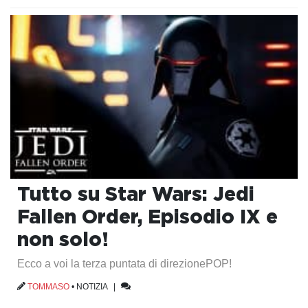
Tutto su Star Wars: Jedi
Fallen Order, Episodio IX e
non solo!
Ecco a voi la terza puntata di direzionePOP!
TOMMASO
•
NOTIZIA
|