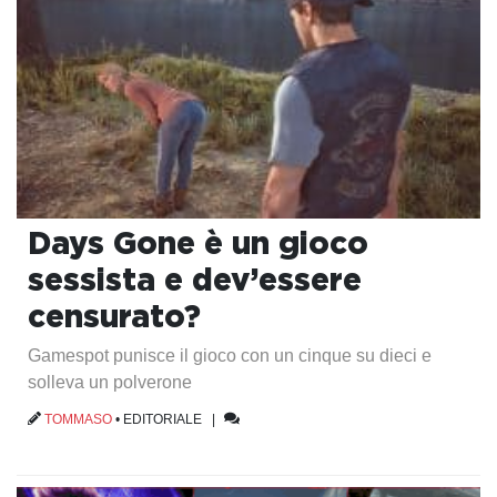
Days Gone è un gioco
sessista e dev’essere
censurato?
Gamespot punisce il gioco con un cinque su dieci e
solleva un polverone
TOMMASO
•
EDITORIALE
|