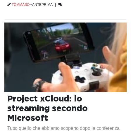
TOMMASO
•
ANTEPRIMA
|
Project xCloud: lo
streaming secondo
Microsoft
Tutto quello che abbiamo scoperto dopo la conferenza