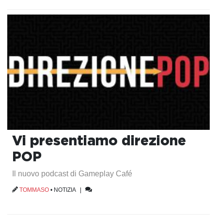
Vi presentiamo direzione
POP
Il nuovo podcast di Gameplay Café
TOMMASO
•
NOTIZIA
|