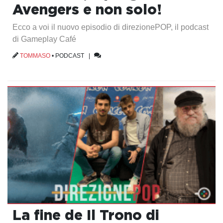
Avengers e non solo!
Ecco a voi il nuovo episodio di direzionePOP, il podcast
di Gameplay Café
TOMMASO
•
PODCAST
|
La fine de Il Trono di