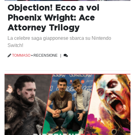
Objection! Ecco a voi
Phoenix Wright: Ace
Attorney Trilogy
La celebre saga giapponese sbarca su Nintendo
Switch!
TOMMASO
•
RECENSIONE
|