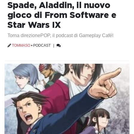
Spade, Aladdin, il nuovo
gioco di From Software e
Star Wars IX
Torna direzionePOP, il podcast di Gameplay Café!
TOMMASO
•
PODCAST
|