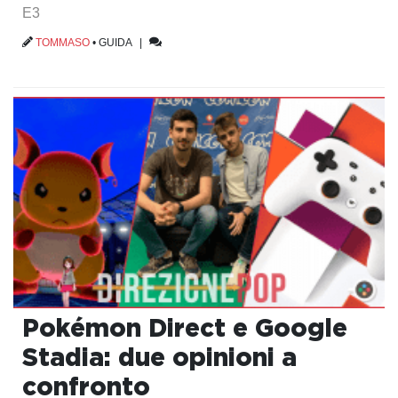
E3
TOMMASO
•
GUIDA
|
Pokémon Direct e Google
Stadia: due opinioni a
confronto