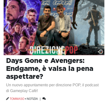
Days Gone e Avengers:
Endgame, è valsa la pena
aspettare?
Un nuovo appuntamento per direzione POP, il podcast
di Gameplay Café!
TOMMASO
•
NOTIZIA
|