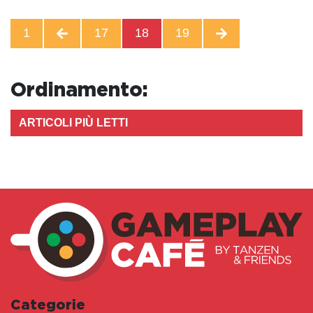
1
17
18
19
Ordinamento:
ARTICOLI PIÙ LETTI
Categorie