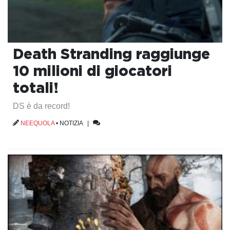
Death Stranding raggiunge
10 milioni di giocatori
totali!
DS è da record!
NEEQUOLA
•
NOTIZIA
|