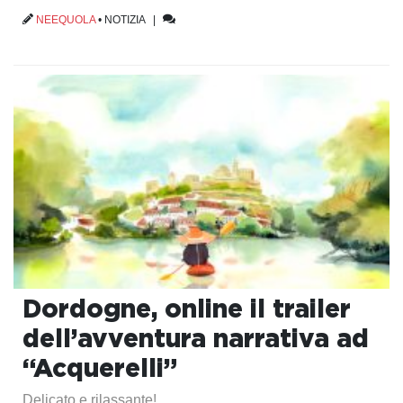
NEEQUOLA
•
NOTIZIA
|
Dordogne, online il trailer
dell’avventura narrativa ad
“Acquerelli”
Delicato e rilassante!