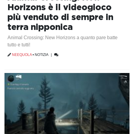
Horizons è il videogioco
più venduto di sempre in
terra nipponica
Animal Crossing: New Horizons a quanto pare batte
tutto e tutti!
NEEQUOLA
•
NOTIZIA
|