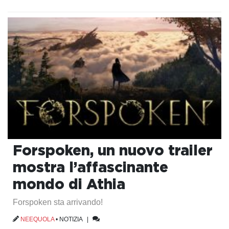
Forspoken, un nuovo trailer
mostra l’affascinante
mondo di Athia
Forspoken sta arrivando!
NEEQUOLA
•
NOTIZIA
|