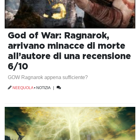
God of War: Ragnarok,
arrivano minacce di morte
all’autore di una recensione
6/10
GOW Ragnarok appena sufficiente?
NEEQUOLA
•
NOTIZIA
|