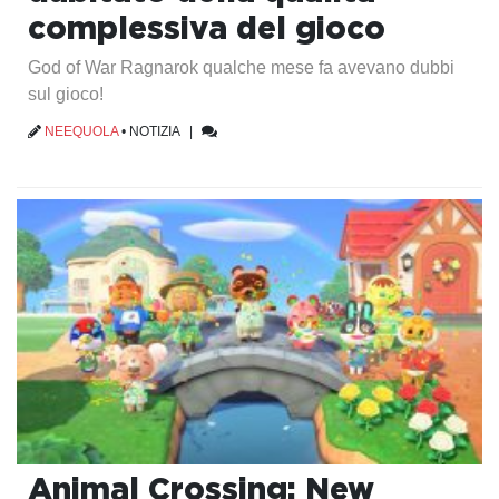
complessiva del gioco
God of War Ragnarok qualche mese fa avevano dubbi
sul gioco!
NEEQUOLA
•
NOTIZIA
|
Animal Crossing: New