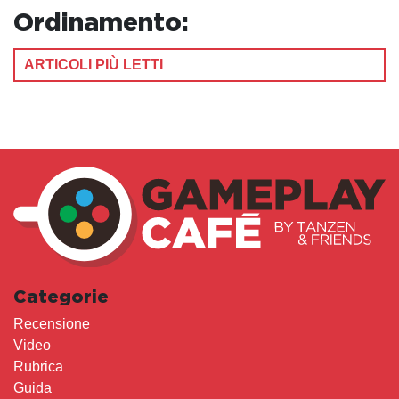
Ordinamento:
ARTICOLI PIÙ LETTI
Categorie
Recensione
Video
Rubrica
Guida