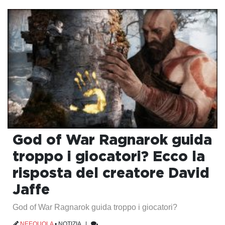
God of War Ragnarok guida
troppo i giocatori? Ecco la
risposta del creatore David
Jaffe
God of War Ragnarok guida troppo i giocatori?
NEEQUOLA
•
NOTIZIA
|