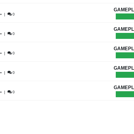
GAMEPL
•
|
0
GAMEPL
•
|
0
GAMEPL
•
|
0
GAMEPL
•
|
0
GAMEPL
•
|
0