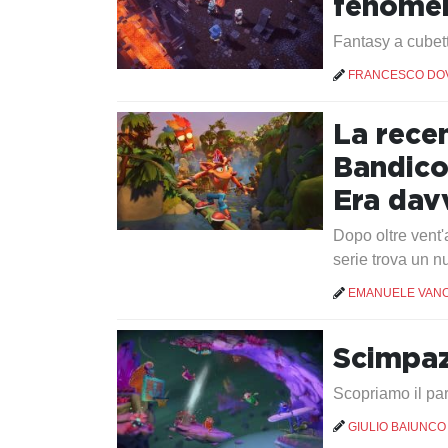
fenomen
Fantasy a cubett
FRANCESCO DO
La rece
Bandico
Era dav
Dopo oltre vent'a
serie trova un n
EMANUELE VANO
Scimpa
Scopriamo il par
GIULIO BAIUNCO