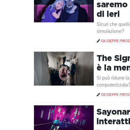
saremo 
di ieri
Sicuri che quell
simulazione?
GIUSEPPE PIROZ
The Sign
è la me
Si può ridurre l
computerizzata
GIUSEPPE PIROZ
Sayonar
interatt