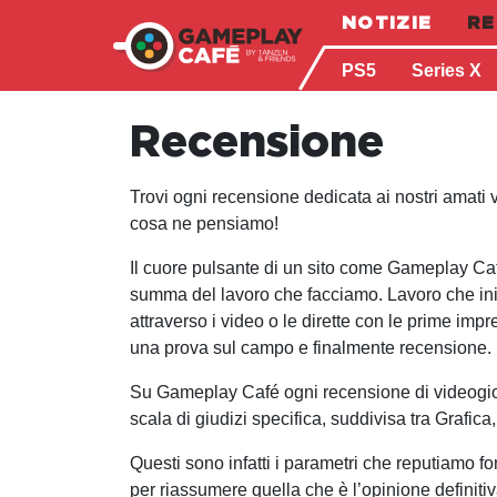
NOTIZIE
RE
PS5
Series X
Recensione
Trovi ogni recensione dedicata ai nostri amati 
cosa ne pensiamo!
Il cuore pulsante di un sito come Gameplay Caf
summa del lavoro che facciamo. Lavoro che iniz
attraverso i video o le dirette con le prime imp
una prova sul campo e finalmente recensione.
Su Gameplay Café ogni recensione di videogi
scala di giudizi specifica, suddivisa tra Graf
Questi sono infatti i parametri che reputiamo f
per riassumere quella che è l’opinione definitiv