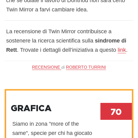
che se odiate il lavoro di Dontnod non sarà certo
Twin Mirror a farvi cambiare idea.
La recensione di Twin Mirror contribuisce a
sostenere la ricerca scientifica sulla
sindrome di
Rett
. Trovate i dettagli dell’iniziativa a questo
link
.
RECENSIONE
di
ROBERTO TURRINI
GRAFICA
70
Siamo in zona "more of the
same", specie per chi ha giocato