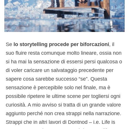
Se
lo storytelling procede per biforcazioni
, il
suo fluire resta comunque molto lineare, ossia non
si ha mai la sensazione di essersi persi qualcosa o
di voler caricare un salvataggio precedente per
sapere cosa sarebbe successo “se”. Questa
sensazione è percepibile solo nel finale, ma è
possibile ripetere le ultime scene per togliersi ogni
curiosità. A mio avviso si tratta di un grande valore
aggiunto perché non crea strappi nella narrazione.
Strappi che in altri lavori di Dontnod – i.e. Life is