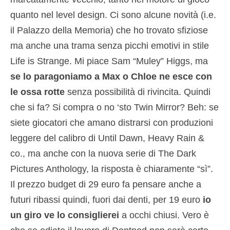
quanto nel level design. Ci sono alcune novità (i.e.
il Palazzo della Memoria) che ho trovato sfiziose
ma anche una trama senza picchi emotivi in stile
Life is Strange. Mi piace Sam “Muley” Higgs, ma
se lo paragoniamo a Max o Chloe ne esce con
le ossa rotte
senza possibilità di rivincita. Quindi
che si fa? Si compra o no ‘sto Twin Mirror? Beh: se
siete giocatori che amano distrarsi con produzioni
leggere del calibro di Until Dawn, Heavy Rain &
co., ma anche con la nuova serie di The Dark
Pictures Anthology, la risposta è chiaramente “sì”.
Il prezzo budget di 29 euro fa pensare anche a
futuri ribassi quindi, fuori dai denti, per 19 euro
io
un giro ve lo consiglierei
a occhi chiusi. Vero è