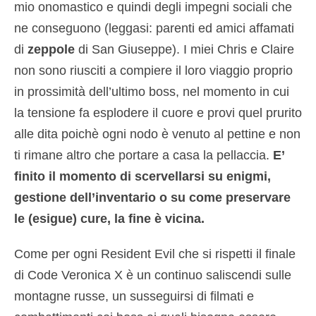
mio onomastico e quindi degli impegni sociali che
ne conseguono (leggasi: parenti ed amici affamati
di
zeppole
di San Giuseppe). I miei Chris e Claire
non sono riusciti a compiere il loro viaggio proprio
in prossimità dell’ultimo boss, nel momento in cui
la tensione fa esplodere il cuore e provi quel prurito
alle dita poichè ogni nodo è venuto al pettine e non
ti rimane altro che portare a casa la pellaccia.
E’
finito il momento di scervellarsi su enigmi,
gestione dell’inventario o su come preservare
le (esigue) cure, la fine è vicina.
Come per ogni Resident Evil che si rispetti il finale
di Code Veronica X è un continuo saliscendi sulle
montagne russe, un susseguirsi di filmati e