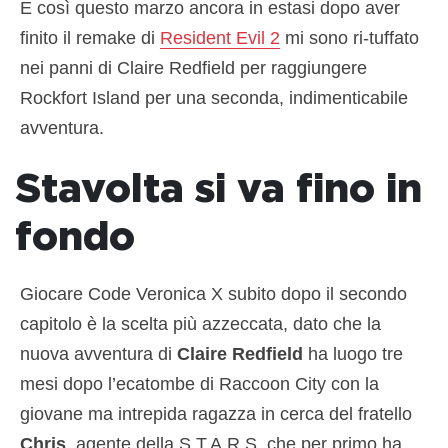
E così questo marzo ancora in estasi dopo aver
finito il remake di
Resident Evil 2
mi sono ri-tuffato
nei panni di Claire Redfield per raggiungere
Rockfort Island per una seconda, indimenticabile
avventura.
Stavolta si va fino in
fondo
Giocare Code Veronica X subito dopo il secondo
capitolo è la scelta più azzeccata, dato che la
nuova avventura di
Claire Redfield
ha luogo tre
mesi dopo l’ecatombe di Raccoon City con la
giovane ma intrepida ragazza in cerca del fratello
Chris
, agente della S.T.A.R.S. che per primo ha