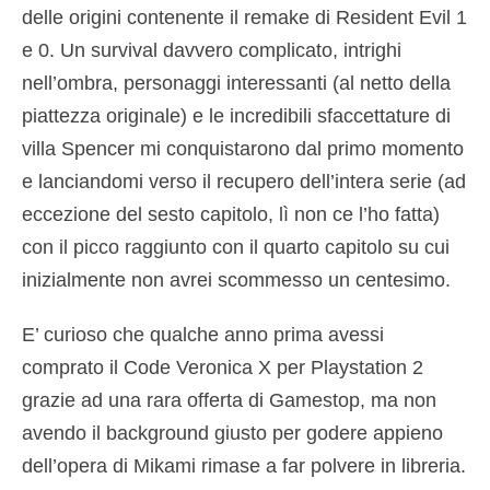
delle origini contenente il remake di Resident Evil 1
e 0. Un survival davvero complicato, intrighi
nell’ombra, personaggi interessanti (al netto della
piattezza originale) e le incredibili sfaccettature di
villa Spencer mi conquistarono dal primo momento
e lanciandomi verso il recupero dell’intera serie (ad
eccezione del sesto capitolo, lì non ce l’ho fatta)
con il picco raggiunto con il quarto capitolo su cui
inizialmente non avrei scommesso un centesimo.
E’ curioso che qualche anno prima avessi
comprato il Code Veronica X per Playstation 2
grazie ad una rara offerta di Gamestop, ma non
avendo il background giusto per godere appieno
dell’opera di Mikami rimase a far polvere in libreria.