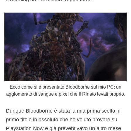
Ecco come si è presentato Bloodborne sul mio PC: un
agglomerato di sangue e pixel che Il Rinato levati proprio.
Dunque Bloodborne è stata la mia prima scelta, il
primo titolo in assoluto che ho voluto provare su
Playstation Now e già preventivavo un altro mese