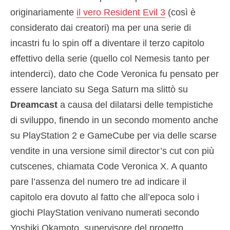
originariamente
il vero Resident Evil 3
(così è
considerato dai creatori) ma per una serie di
incastri fu lo spin off a diventare il terzo capitolo
effettivo della serie (quello col Nemesis tanto per
intenderci), dato che Code Veronica fu pensato per
essere lanciato su Sega Saturn ma slittò su
Dreamcast
a causa del dilatarsi delle tempistiche
di sviluppo, finendo in un secondo momento anche
su PlayStation 2 e GameCube per via delle scarse
vendite in una versione simil director’s cut con più
cutscenes, chiamata Code Veronica X. A quanto
pare l’assenza del numero tre ad indicare il
capitolo era dovuto al fatto che all’epoca solo i
giochi PlayStation venivano numerati secondo
Yoshiki Okamoto, supervisore del progetto.