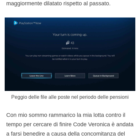
maggiormente dilatato rispetto al passato.
Peggio delle file alle poste nel periodo delle pensioni
Con mio sommo rammarico la mia lotta contro il
tempo per cercare di finire Code Veronica è andata
a farsi benedire a causa della concomitanza del