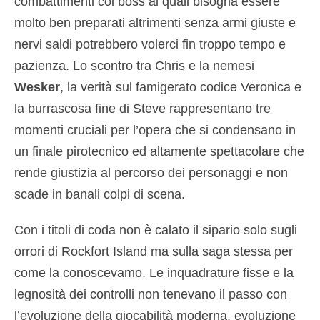
combattimenti coi boss ai quali bisogna essere
molto ben preparati altrimenti senza armi giuste e
nervi saldi potrebbero volerci fin troppo tempo e
pazienza. Lo scontro tra Chris e la nemesi
Wesker
, la verità sul famigerato codice Veronica e
la burrascosa fine di Steve rappresentano tre
momenti cruciali per l’opera che si condensano in
un finale pirotecnico ed altamente spettacolare che
rende giustizia al percorso dei personaggi e non
scade in banali colpi di scena.
Con i titoli di coda non è calato il sipario solo sugli
orrori di Rockfort Island ma sulla saga stessa per
come la conoscevamo. Le inquadrature fisse e la
legnosità dei controlli non tenevano il passo con
l’evoluzione della giocabilità moderna, evoluzione