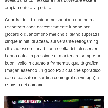
avendo una connessione fibra dovrebbe essere
ampiamente alla portata.
Guardando il bicchiere mezzo pieno non ho mai
riscontrato code eccessivamente lunghe per
giocare o quantomeno mai che si siano superati i
cinque minuti di attesa, sul versante retrogaming
oltre ad esserci una buona scelta di titoli i server
hanno dato l’impressione di mantenere sempre un
buon livello in quanto a framerate, qualità grafica
(magari essendo un gioco PS2 qualche sporadico
calo è passato in sordina come grafica vintage) e
risposta dei comandi.