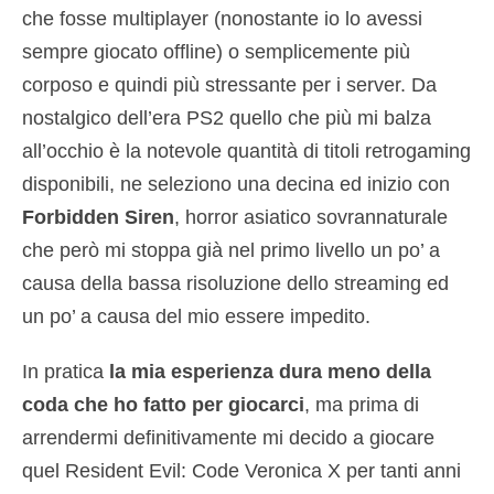
che fosse multiplayer (nonostante io lo avessi
sempre giocato offline) o semplicemente più
corposo e quindi più stressante per i server. Da
nostalgico dell’era PS2 quello che più mi balza
all’occhio è la notevole quantità di titoli retrogaming
disponibili, ne seleziono una decina ed inizio con
Forbidden
Siren
, horror asiatico sovrannaturale
che però mi stoppa già nel primo livello un po’ a
causa della bassa risoluzione dello streaming ed
un po’ a causa del mio essere impedito.
In pratica
la mia esperienza dura meno della
coda che ho fatto per giocarci
, ma prima di
arrendermi definitivamente mi decido a giocare
quel Resident Evil: Code Veronica X per tanti anni