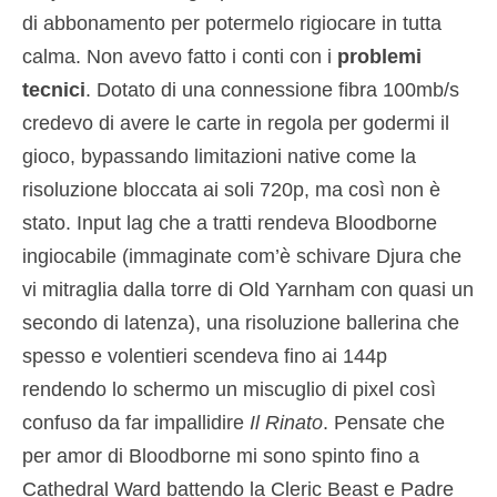
di abbonamento per potermelo rigiocare in tutta
calma. Non avevo fatto i conti con i
problemi
tecnici
. Dotato di una connessione fibra 100mb/s
credevo di avere le carte in regola per godermi il
gioco, bypassando limitazioni native come la
risoluzione bloccata ai soli 720p, ma così non è
stato. Input lag che a tratti rendeva Bloodborne
ingiocabile (immaginate com’è schivare Djura che
vi mitraglia dalla torre di Old Yarnham con quasi un
secondo di latenza), una risoluzione ballerina che
spesso e volentieri scendeva fino ai 144p
rendendo lo schermo un miscuglio di pixel così
confuso da far impallidire
Il Rinato
. Pensate che
per amor di Bloodborne mi sono spinto fino a
Cathedral Ward battendo la Cleric Beast e Padre