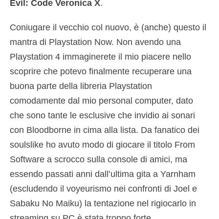
Evil: Code Veronica X
.
Coniugare il vecchio col nuovo, è (anche) questo il
mantra di Playstation Now. Non avendo una
Playstation 4 immaginerete il mio piacere nello
scoprire che potevo finalmente recuperare una
buona parte della libreria Playstation
comodamente dal mio personal computer, dato
che sono tante le esclusive che invidio ai sonari
con Bloodborne in cima alla lista. Da fanatico dei
soulslike ho avuto modo di giocare il titolo From
Software a scrocco sulla console di amici, ma
essendo passati anni dall’ultima gita a Yarnham
(escludendo il voyeurismo nei confronti di Joel e
Sabaku No Maiku) la tentazione nel rigiocarlo in
streaming su PC è stata troppo forte.