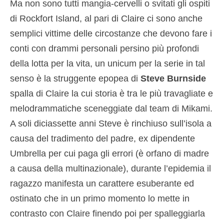
Ma non sono tutti mangia-cervelli o svitati gli ospiti
di Rockfort Island, al pari di Claire ci sono anche
semplici vittime delle circostanze che devono fare i
conti con drammi personali persino più profondi
della lotta per la vita, un unicum per la serie in tal
senso è la struggente epopea di
Steve
Burnside
spalla di Claire la cui storia è tra le più travagliate e
melodrammatiche sceneggiate dal team di Mikami.
A soli diciassette anni Steve è rinchiuso sull’isola a
causa del tradimento del padre, ex dipendente
Umbrella per cui paga gli errori (è orfano di madre
a causa della multinazionale), durante l’epidemia il
ragazzo manifesta un carattere esuberante ed
ostinato che in un primo momento lo mette in
contrasto con Claire finendo poi per spalleggiarla