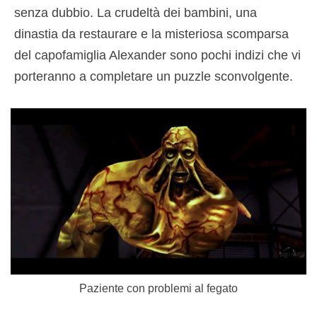
senza dubbio. La crudeltà dei bambini, una
dinastia da restaurare e la misteriosa scomparsa
del capofamiglia Alexander sono pochi indizi che vi
porteranno a completare un puzzle sconvolgente.
Paziente con problemi al fegato