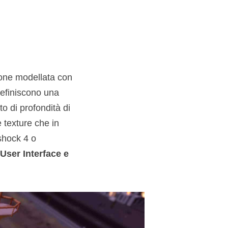
ione modellata con
definiscono una
to di profondità di
 texture che in
shock 4 o
 User Interface e