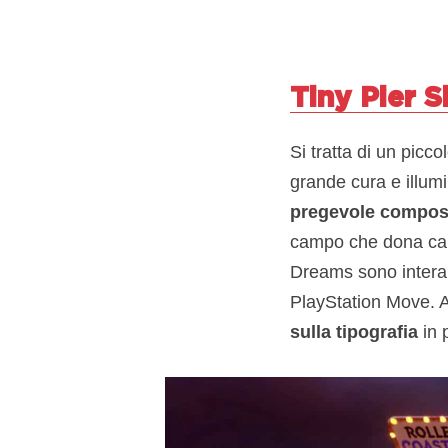
Tiny Pier S
Si tratta di un pic
grande cura e illum
pregevole compos
campo che dona carat
Dreams sono interam
PlayStation Move. A
sulla tipografia
in 