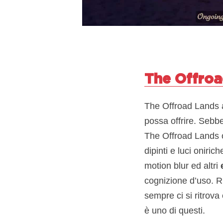
The Offroa
The Offroad Lands a
possa offrire. Sebbe
The Offroad Lands 
dipinti e luci oniri
motion blur ed altri
cognizione d’uso. R
sempre ci si ritrova
è uno di questi.