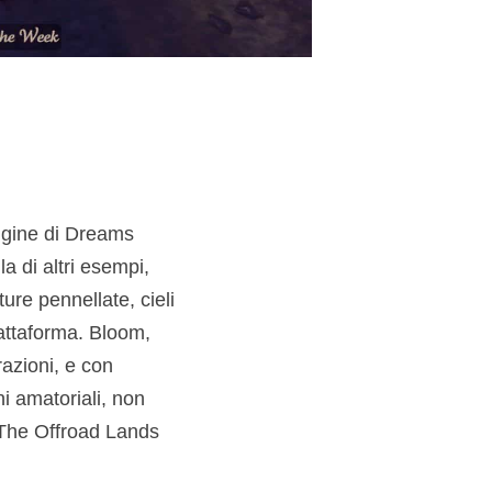
ngine di Dreams
a di altri esempi,
ture pennellate, cieli
piattaforma. Bloom,
azioni, e con
i amatoriali, non
a The Offroad Lands