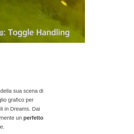
 della sua scena di
lio grafico per
bili in Dreams. Dai
cemente un
perfetto
e.