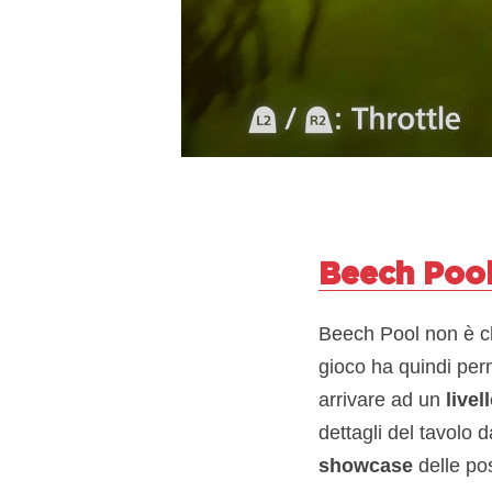
Beech Pool
Beech Pool non è che
gioco ha quindi perm
arrivare ad un
livel
dettagli del tavolo
showcase
delle pos