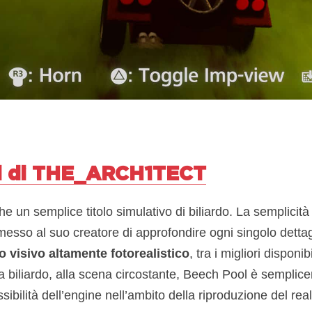
 di
THE_ARCH1TECT
 un semplice titolo simulativo di biliardo. La semplicità
esso al suo creatore di approfondire ogni singolo dettag
lo visivo altamente fotorealistico
, tra i migliori disponi
 da biliardo, alla scena circostante, Beech Pool è sempli
sibilità dell’engine nell’ambito della riproduzione del real