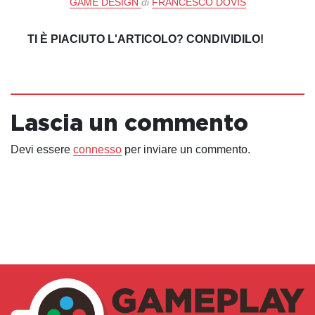
GAME DESIGN
di
FRANCESCO DOVIS
TI È PIACIUTO L'ARTICOLO? CONDIVIDILO!
Lascia un commento
Devi essere
connesso
per inviare un commento.