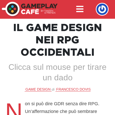
IL GAME DESIGN
NEI RPG
OCCIDENTALI
Clicca sul mouse per tirare
un dado
GAME DESIGN
di
FRANCESCO DOVIS
N
on si può dire GDR senza dire RPG.
Un’affermazione che può sembrare