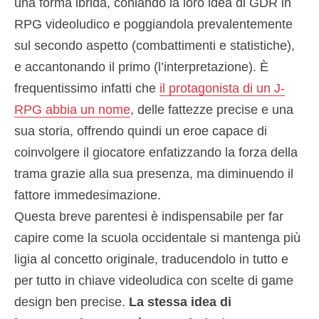
una forma ibrida, coniando la loro idea di GDR in
RPG videoludico e poggiandola prevalentemente
sul secondo aspetto (combattimenti e statistiche),
e accantonando il primo (l’interpretazione). È
frequentissimo infatti che
il protagonista di un J-
RPG abbia un nome
, delle fattezze precise e una
sua storia, offrendo quindi un eroe capace di
coinvolgere il giocatore enfatizzando la forza della
trama grazie alla sua presenza, ma diminuendo il
fattore immedesimazione.
Questa breve parentesi è indispensabile per far
capire come la scuola occidentale si mantenga più
ligia al concetto originale, traducendolo in tutto e
per tutto in chiave videoludica con scelte di game
design ben precise.
La stessa idea di