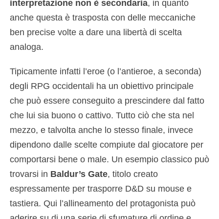
interpretazione non è secondaria
, in quanto
anche questa è trasposta con delle meccaniche
ben precise volte a dare una libertà di scelta
analoga.
Tipicamente infatti l’eroe (o l’antieroe, a seconda)
degli RPG occidentali ha un obiettivo principale
che può essere conseguito a prescindere dal fatto
che lui sia buono o cattivo. Tutto ciò che sta nel
mezzo, e talvolta anche lo stesso finale, invece
dipendono dalle scelte compiute dal giocatore per
comportarsi bene o male. Un esempio classico può
trovarsi in
Baldur’s Gate
, titolo creato
espressamente per trasporre D&D su mouse e
tastiera. Qui l’allineamento del protagonista può
aderire su di una serie di sfumature di ordine e