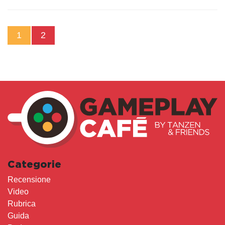
1
2
Categorie
Recensione
Video
Rubrica
Guida