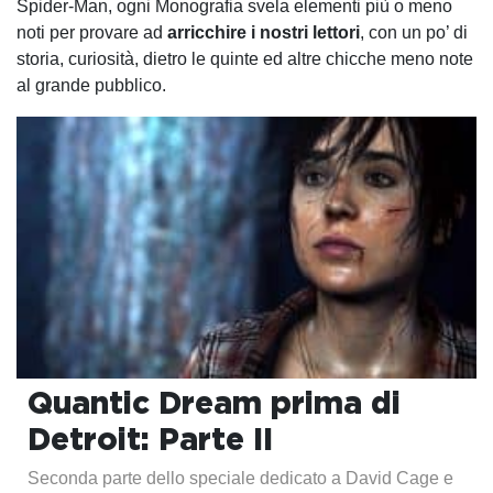
Spider-Man, ogni Monografia svela elementi più o meno
noti per provare ad
arricchire i nostri lettori
, con un po’ di
storia, curiosità, dietro le quinte ed altre chicche meno note
al grande pubblico.
Quantic Dream prima di
Detroit: Parte II
Seconda parte dello speciale dedicato a David Cage e