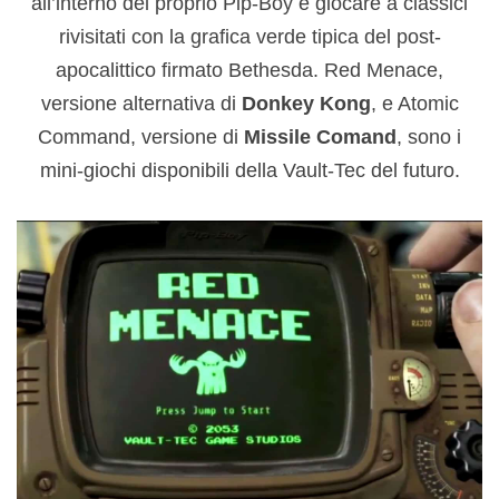
all’interno del proprio Pip-Boy e giocare a classici
rivisitati con la grafica verde tipica del post-
apocalittico firmato Bethesda. Red Menace,
versione alternativa di
Donkey
Kong
, e Atomic
Command, versione di
Missile
Comand
, sono i
mini-giochi disponibili della Vault-Tec del futuro.