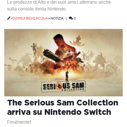
Le prodezze di Alto e dei suoi amici atterrano anche
sulla console ibrida Nintendo
ANDREA BEVILACQUA
•
NOTIZIA
|
0
The Serious Sam Collection
arriva su Nintendo Switch
Finalmente!