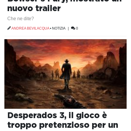
nuovo trailer
Che ne dite?
ANDREA BEVILACQUA
•
NOTIZIA
|
0
Desperados 3, il gioco è
troppo pretenzioso per un