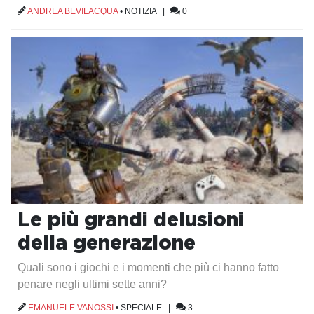
ANDREA BEVILACQUA
•
NOTIZIA
|
0
Le più grandi delusioni
della generazione
Quali sono i giochi e i momenti che più ci hanno fatto
penare negli ultimi sette anni?
EMANUELE VANOSSI
•
SPECIALE
|
3