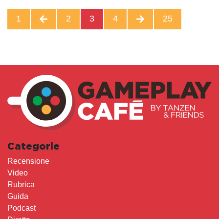
1
2
3
4
25
Categorie
Recensione
Video
Rubrica
Guida
Podcast