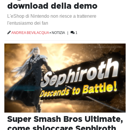
download della demo
L'eShop di Nintendo non riesce a trattenere
l'entusiasmo dei fan
ANDREA BEVILACQUA
•
NOTIZIA
|
1
Super Smash Bros Ultimate,
come sbloccare Sephiroth