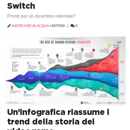
Switch
Pronti per un dicembre infernale?
ANDREA BEVILACQUA
•
NOTIZIA
|
0
Un’infografica riassume i
trend della storia dei