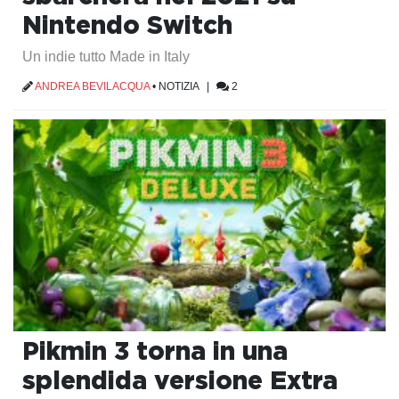
Nintendo Switch
Un indie tutto Made in Italy
ANDREA BEVILACQUA
•
NOTIZIA
|
2
Pikmin 3 torna in una
splendida versione Extra