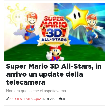
Super Mario 3D All-Stars, in
arrivo un update della
telecamera
Non era quello che ci aspettavamo
ANDREA BEVILACQUA
•
NOTIZIA
|
0