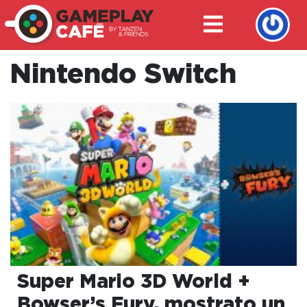
Nintendo Switch
Super Mario 3D World +
Bowser’s Fury, mostrato un