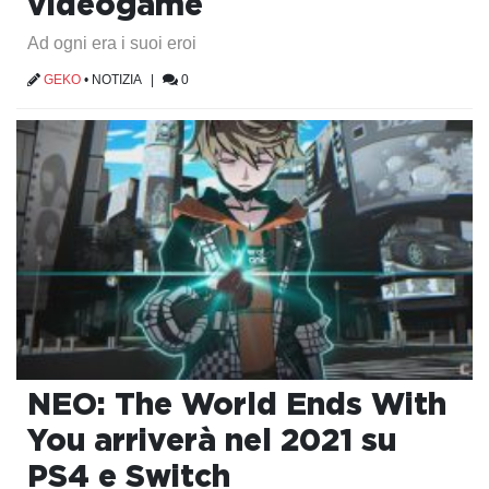
videogame
Ad ogni era i suoi eroi
GEKO
•
NOTIZIA
|
0
NEO: The World Ends With
You arriverà nel 2021 su
PS4 e Switch