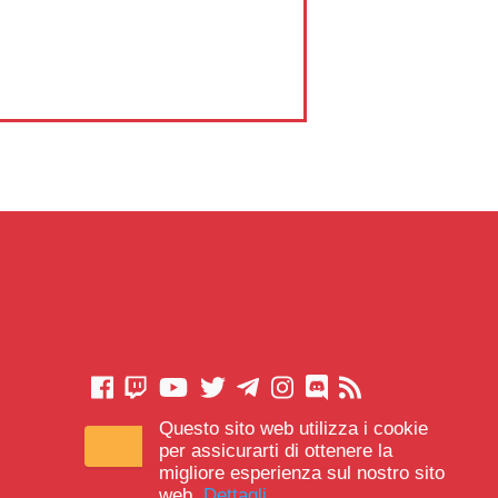
Questo sito web utilizza i cookie
CONTATTACI
per assicurarti di ottenere la
migliore esperienza sul nostro sito
web.
Dettagli