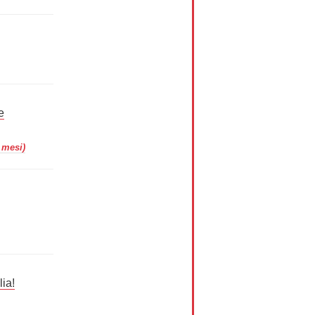
e
 mesi)
ia!