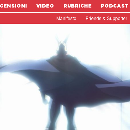
CENSIONI
VIDEO
RUBRICHE
PODCAST
Manifesto
Friends & Supporter