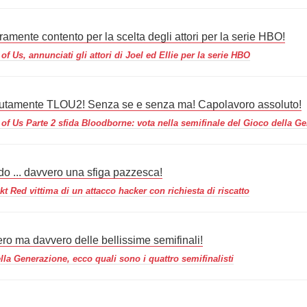
amente contento per la scelta degli attori per la serie HBO!
of Us, annunciati gli attori di Joel ed Ellie per la serie HBO
utamente TLOU2! Senza se e senza ma! Capolavoro assoluto!
 of Us Parte 2 sfida Bloodborne: vota nella semifinale del Gioco della G
do ... davvero una sfiga pazzesca!
t Red vittima di un attacco hacker con richiesta di riscatto
ro ma davvero delle bellissime semifinali!
lla Generazione, ecco quali sono i quattro semifinalisti