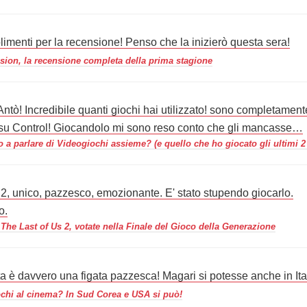
imenti per la recensione! Penso che la inizierò questa sera!
ion, la recensione completa della prima stagione
ntò! Incredibile quanti giochi hai utilizzato! sono completament
su Control! Giocandolo mi sono reso conto che gli mancasse…
 a parlare di Videogiochi assieme? (e quello che ho giocato gli ultimi 2
, unico, pazzesco, emozionante. E' stato stupendo giocarlo.
o.
 The Last of Us 2, votate nella Finale del Gioco della Generazione
a è davvero una figata pazzesca! Magari si potesse anche in Ital
chi al cinema? In Sud Corea e USA si può!