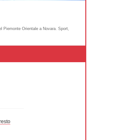
del Piemonte Orientale a Novara. Sport,
resto