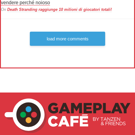
vendere perché noioso
On
Death Stranding raggiunge 10 milioni di giocatori totali!
load more comments