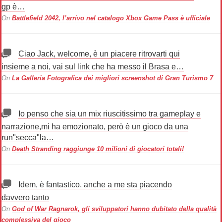
gp è…
On
Battlefield 2042, l’arrivo nel catalogo Xbox Game Pass è ufficiale
Ciao Jack, welcome, è un piacere ritrovarti qui
insieme a noi, vai sul link che ha messo il Brasa e…
On
La Galleria Fotografica dei migliori screenshot di Gran Turismo 7
Io penso che sia un mix riuscitissimo tra gameplay e
narrazione,mi ha emozionato, però è un gioco da una
run"secca"la…
On
Death Stranding raggiunge 10 milioni di giocatori totali!
Idem, è fantastico, anche a me sta piacendo
davvero tanto
On
God of War Ragnarok, gli sviluppatori hanno dubitato della qualità
complessiva del gioco