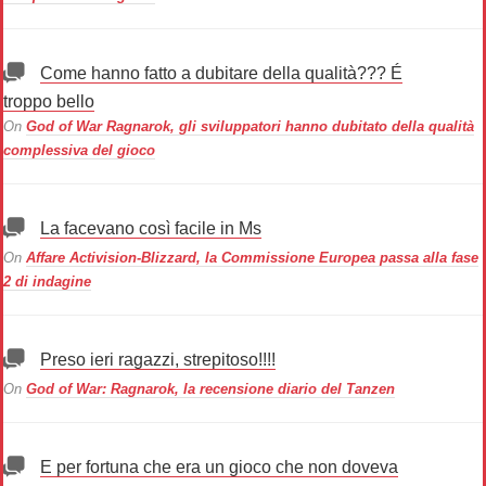
Come hanno fatto a dubitare della qualità??? É
troppo bello
On
God of War Ragnarok, gli sviluppatori hanno dubitato della qualità
complessiva del gioco
La facevano così facile in Ms
On
Affare Activision-Blizzard, la Commissione Europea passa alla fase
2 di indagine
Preso ieri ragazzi, strepitoso!!!!
On
God of War: Ragnarok, la recensione diario del Tanzen
E per fortuna che era un gioco che non doveva