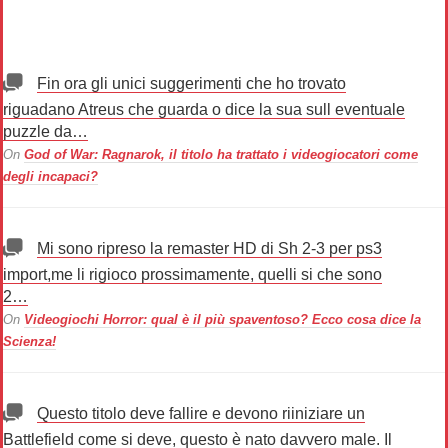
Fin ora gli unici suggerimenti che ho trovato
riguadano Atreus che guarda o dice la sua sull eventuale
puzzle da…
On
God of War: Ragnarok, il titolo ha trattato i videogiocatori come
degli incapaci?
Mi sono ripreso la remaster HD di Sh 2-3 per ps3
import,me li rigioco prossimamente, quelli si che sono
2…
On
Videogiochi Horror: qual è il più spaventoso? Ecco cosa dice la
Scienza!
Questo titolo deve fallire e devono riiniziare un
Battlefield come si deve, questo è nato davvero male. Il